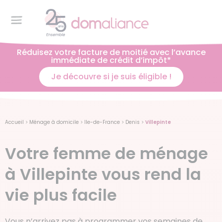
Réduisez votre facture de moitié avec l’avance
immédiate de crédit d’impôt*
Je découvre si je suis éligible !
Accueil
>
Ménage à domicile
>
Ile-de-France
>
Denis
>
Villepinte
Votre femme de ménage
à Villepinte vous rend la
vie plus facile
Vous n’arrivez pas à programmer vos semaines de