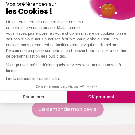
Nettoyer vos sols (carrelage, parquet,
moquette, etc.)
Entretenir votre salle de bain
Entretenir vos sanitaires
Nettoyer vos vitres
Laver votre vaisselle
Et même arroser vos plantes !
Nous intervenons chez vous à partir de 2h
simultanées
Je demande mon devis