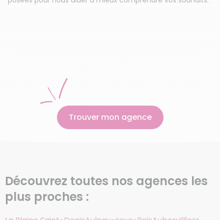
V
Trouver mon agence
Découvrez toutes nos agences les
plus proches :