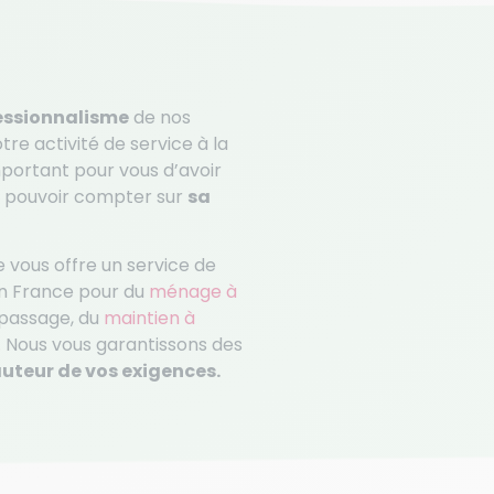
essionnalisme
de nos
tre activité de service à la
portant pour vous d’avoir
e pouvoir compter sur
sa
vous offre un service de
en France pour du
ménage à
epassage, du
maintien à
.
Nous vous garantissons des
uteur de vos exigences.