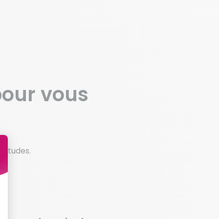
pour vous
bitudes.