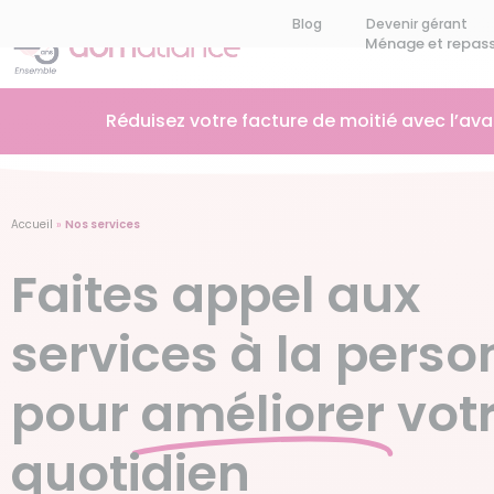
Blog
Devenir gérant
Ménage et repas
Réduisez votre facture de moitié avec l’av
Accueil
»
Nos services
Faites appel aux
services à la pers
pour
améliorer
vot
quotidien