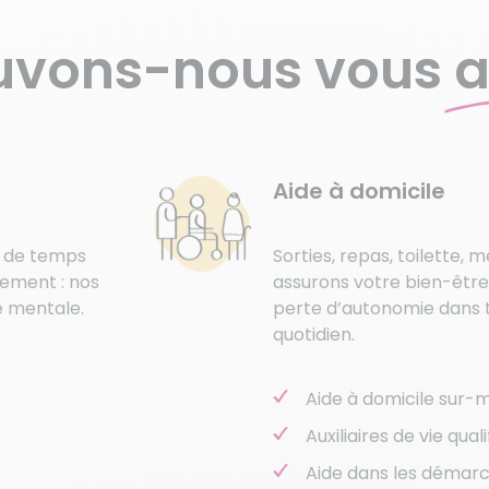
vons-nous vous
a
Aide à domicile
s de temps
Sorties, repas, toilette, 
gement : nos
assurons votre bien-être
e mentale.
perte d’autonomie dans t
quotidien.
Aide à domicile sur-
Auxiliaires de vie qua
Aide dans les démarc