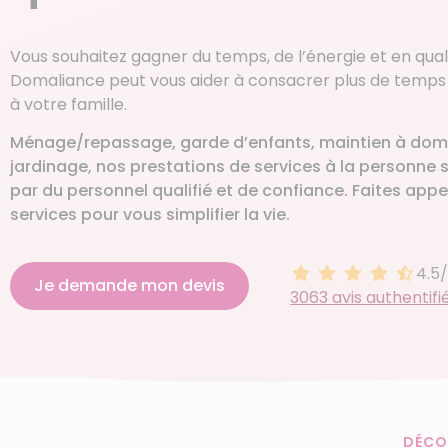
Vous souhaitez gagner du temps, de l’énergie et en quali
Domaliance peut vous aider à consacrer plus de temps à 
à votre famille.
Ménage/repassage, garde d’enfants, maintien à domi
jardinage, nos prestations de services à la personne 
par du personnel qualifié et de confiance. Faites appe
services pour vous simplifier la vie.
4.5
4.5 sur 5
Je demande mon devis
3063 avis authentifi
DÉCO