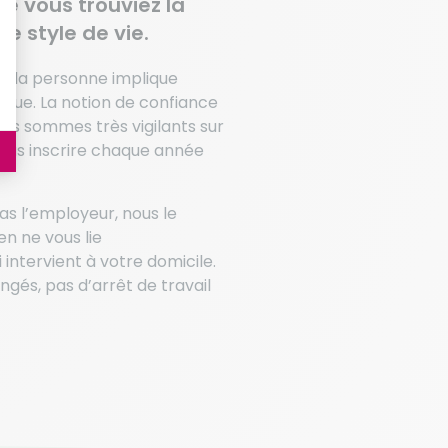
ue vous trouviez la
e style de vie.
à la personne implique
nnue. La notion de confiance
s sommes très vigilants sur
ous inscrire chaque année
as l’employeur, nous le
n ne vous lie
intervient à votre domicile.
ngés, pas d’arrêt de travail