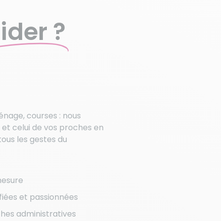
ider ?
ménage, courses : nous
 et celui de vos proches en
ous les gestes du
mesure
lifiées et passionnées
hes administratives