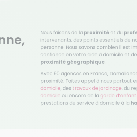
Nous faisons de la
proximité
et du
prof
nne,
intervenants, des points essentiels de no
personne. Nous savons combien il est im
confiance en votre aide à domicile et d
proximité géographique
.
Avec 90 agences en France, Domaliance 
proximité. Faites appel à nous partout 
domicile
, des
travaux de jardinage
, du r
domicile
ou encore de la
garde d’enfant
prestations de service à domicile à la
ha