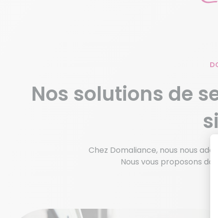
DO
Nos solutions de s
s
Chez Domaliance, nous nous adapt
Nous vous proposons don