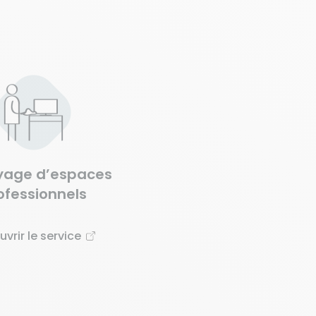
yage d’espaces
ofessionnels
vrir le service