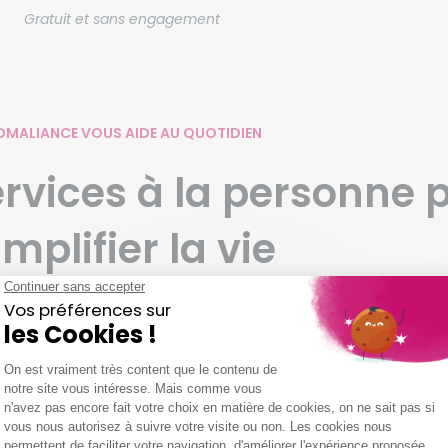
Gratuit et sans engagement
MALIANCE VOUS AIDE AU QUOTIDIEN
ervices à la personne 
implifier la vie
ons nos services à la personne à vos besoins et à vos ha
c des prestations variées, en phase avec vos demandes.