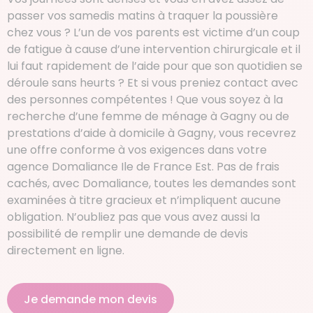
passer vos samedis matins à traquer la poussière
chez vous ? L’un de vos parents est victime d’un coup
de fatigue à cause d’une intervention chirurgicale et il
lui faut rapidement de l’aide pour que son quotidien se
déroule sans heurts ? Et si vous preniez contact avec
des personnes compétentes ! Que vous soyez à la
recherche d’une femme de ménage à Gagny ou de
prestations d’aide à domicile à Gagny, vous recevrez
une offre conforme à vos exigences dans votre
agence Domaliance Ile de France Est. Pas de frais
cachés, avec Domaliance, toutes les demandes sont
examinées à titre gracieux et n’impliquent aucune
obligation. N’oubliez pas que vous avez aussi la
possibilité de remplir une demande de devis
directement en ligne.
Je demande mon devis