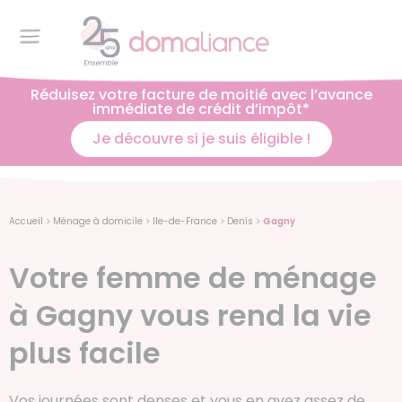
Réduisez votre facture de moitié avec l’avance
immédiate de crédit d’impôt*
Je découvre si je suis éligible !
Accueil
>
Ménage à domicile
>
Ile-de-France
>
Denis
>
Gagny
Votre femme de ménage
à Gagny vous rend la vie
plus facile
Vos journées sont denses et vous en avez assez de