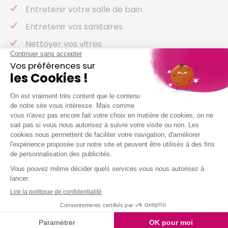
Entretenir votre salle de bain
Entretenir vos sanitaires
Nettoyer vos vitres
Laver votre vaisselle
Et même arroser vos plantes !
Nous intervenons chez vous à partir de 2h
simultanées
Je demande mon devis
QUESTIONS FRÉQUENTES