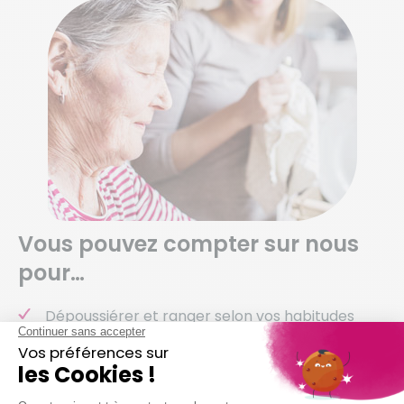
Vous pouvez compter sur nous
pour…
Dépoussiérer et ranger selon vos habitudes
Nettoyer vos sols (carrelage, parquet,
moquette, etc.)
Entretenir votre salle de bain