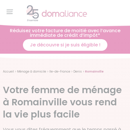
Réduisez votre facture de moitié avec l’avance
immédiate de crédit d’impôt*
Je découvre si je suis éligible !
Accueil
>
Ménage à domicile
>
Ile-de-France
>
Denis
>
Romainville
Votre femme de ménage
à Romainville vous rend
la vie plus facile
Vous vous dites fréquemment que le temps passé à