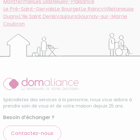
Montfermeil
Les Lilas
Neuilly-Plaisance
Le Pré-Saint-Gervais
Le Bourget
Le Raincy
Villetaneuse
Dugny
L’Ile Saint Denis
Vaujours
Gournay-sur-Marne
Coubron
Spécialistes des services à la personne, nous vous aidons à
prendre soin de vous et de votre maison depuis 25 ans.
Besoin d’échanger ?
Contactez-nous