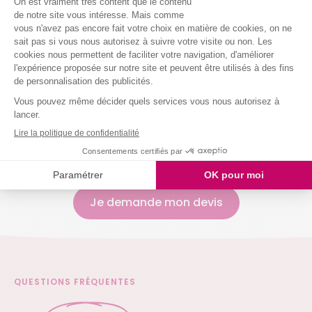
Entretenir vos sanitaires
Nettoyer vos vitres
Laver votre vaisselle
Et même arroser vos plantes !
Nous intervenons chez vous à partir de 2h
simultanées
Je demande mon devis
QUESTIONS FRÉQUENTES