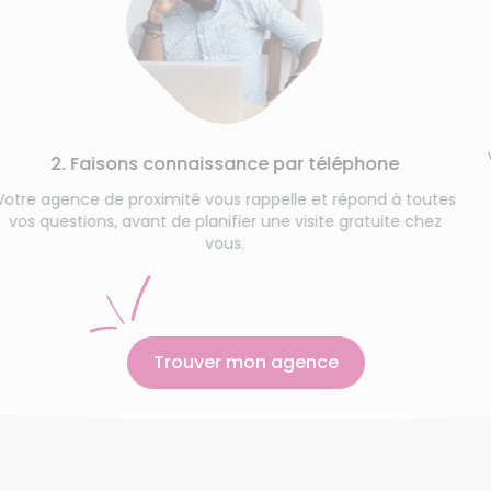
3.
Une étape 
vos habitu
Faisons connaissance par téléphone
e de proximité vous rappelle et répond à toutes
ions, avant de planifier une visite gratuite chez
vous.
Trouver mon agence