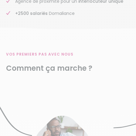
Agence de proximité pour un
interlocuteur unique
+2500 salariés
Domaliance
VOS PREMIERS PAS AVEC NOUS
Comment ça marche ?