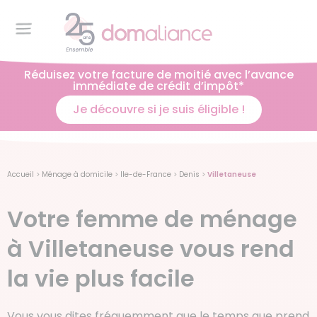
Réduisez votre facture de moitié avec l’avance
immédiate de crédit d’impôt*
Je découvre si je suis éligible !
Accueil
>
Ménage à domicile
>
Ile-de-France
>
Denis
>
Villetaneuse
Votre femme de ménage
à Villetaneuse vous rend
la vie plus facile
Vous vous dites fréquemment que le temps que prend