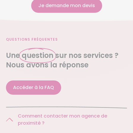
Je demande mon devis
QUESTIONS FRÉQUENTES
Une
question
sur nos services ?
Nous avons la réponse
Accéder à la FAQ
Comment contacter mon agence de
proximité ?