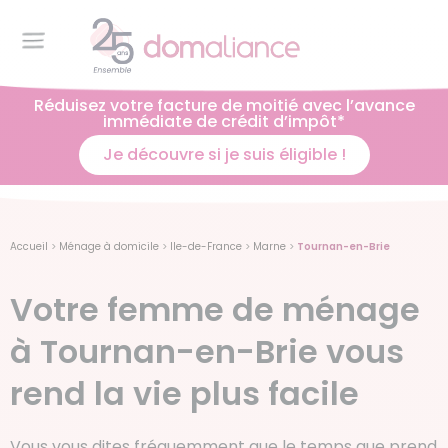
Réduisez votre facture de moitié avec l’avance
immédiate de crédit d’impôt*
Je découvre si je suis éligible !
Accueil
>
Ménage à domicile
>
Ile-de-France
>
Marne
>
Tournan-en-Brie
Votre femme de ménage
à Tournan-en-Brie vous
rend la vie plus facile
Vous vous dites fréquemment que le temps que prend