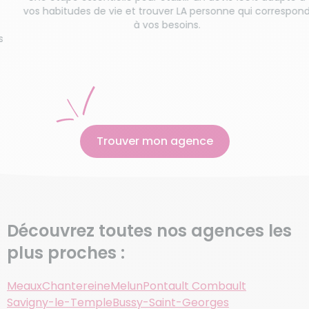
itudes de vie et trouver LA personne qui correspond
à vos besoins.
Trouver mon agence
Découvrez toutes nos agences les
plus proches :
Meaux
Chantereine
Melun
Pontault Combault
Savigny-le-Temple
Bussy-Saint-Georges