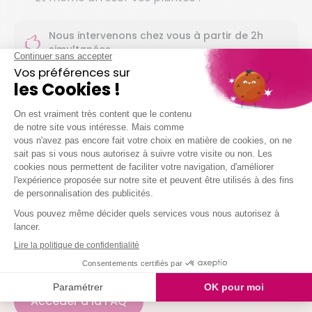
Nous intervenons chez vous à partir de 2h
simultanées
Je demande mon devis
QUESTIONS FRÉQUENTES
Une
question
sur nos services ?
Nous avons la réponse
Accéder à la FAQ