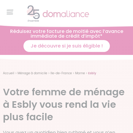
Réduisez votre facture de moitié avec l’avance
immédiate de crédit d’impôt*
Je découvre si je suis éligible !
Accueil
>
Ménage à domicile
>
Ile-de-France
>
Marne
>
Esbly
Votre femme de ménage
à Esbly vous rend la vie
plus facile
Vous avez un quotidien bien rythmé et vous n’en