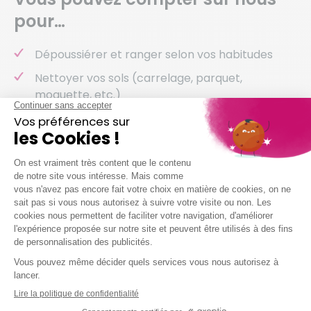
pour…
Dépoussiérer et ranger selon vos habitudes
Nettoyer vos sols (carrelage, parquet,
moquette, etc.)
Entretenir votre salle de bain
Entretenir vos sanitaires
Nettoyer vos vitres
Laver votre vaisselle
Et même arroser vos plantes !
Nous intervenons chez vous à partir de 2h
simultanées