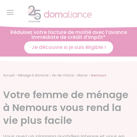
Réduisez votre facture de moitié avec l’avance
immédiate de crédit d’impôt*
Je découvre si je suis éligible !
Accueil
>
Ménage à domicile
>
Ile-de-France
>
Marne
>
Nemours
Votre femme de ménage
à Nemours vous rend la
vie plus facile
Vous avez un planning quotidien intense et vous en