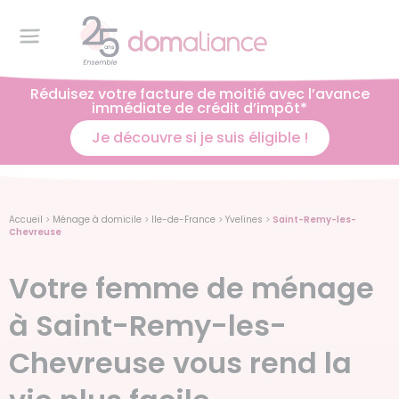
Réduisez votre facture de moitié avec l’avance
immédiate de crédit d’impôt*
Je découvre si je suis éligible !
Accueil
>
Ménage à domicile
>
Ile-de-France
>
Yvelines
>
Saint-Remy-les-
Chevreuse
Votre femme de ménage
à Saint-Remy-les-
Chevreuse vous rend la