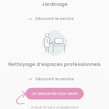
Jardinage
Découvrir le service
Nettoyage d’espaces professionnels
Découvrir le service
Je demande mon devis
Gratuit et sans engagement