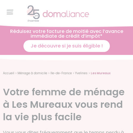
Réduisez votre facture de moitié avec l’avance
immédiate de crédit d’impôt*
Je découvre si je suis éligible !
Accueil
>
Ménage à domicile
>
Ile-de-France
>
Yvelines
>
Les Mureaux
Votre femme de ménage
à Les Mureaux vous rend
la vie plus facile
Vous vous dites fréquemment que le temps perdu à