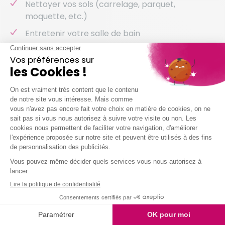
Nettoyer vos sols (carrelage, parquet,
moquette, etc.)
Entretenir votre salle de bain
Entretenir vos sanitaires
Nettoyer vos vitres
Laver votre vaisselle
Et même arroser vos plantes !
Nous intervenons chez vous à partir de 2h
simultanées
Je demande mon devis