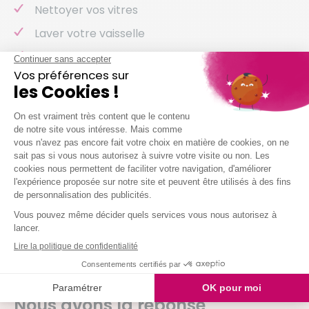
Nettoyer vos vitres
Laver votre vaisselle
Et même arroser vos plantes !
Nous intervenons chez vous à partir de 2h
simultanées
Je demande mon devis
QUESTIONS FRÉQUENTES
Une
question
sur nos services ?
Nous avons la réponse