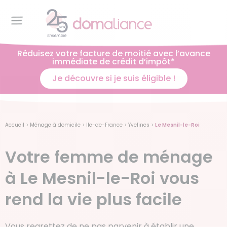
Réduisez votre facture de moitié avec l’avance
immédiate de crédit d’impôt*
Je découvre si je suis éligible !
Accueil
>
Ménage à domicile
>
Ile-de-France
>
Yvelines
>
Le Mesnil-le-Roi
Votre femme de ménage
à Le Mesnil-le-Roi vous
rend la vie plus facile
Vous regrettez de ne pas parvenir à établir une