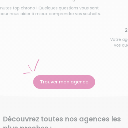
s top chrono ! Quelques questions vous sont
nous aider à mieux comprendre vos souhaits.
2. Fa
Votre agence 
vos question
Trouver mon agence
Découvrez toutes nos agences les