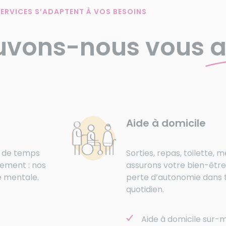
ERVICES S’ADAPTENT À VOS BESOINS
vons-nous vous
a
Aide à domicile
s de temps
Sorties, repas, toilette, 
gement : nos
assurons votre bien-être
e mentale.
perte d’autonomie dans t
quotidien.
Aide à domicile sur-