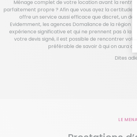
Ménage complet de votre location avant la rentré
parfaitement propre ? Afin que vous ayez la certitude q
offre un service aussi efficace que discret, un d
Evidemment, les agences Domaliance de la région Il
expérience significative et qui ne prennent pas à la l
votre devis signé, il est possible de rencontrer v
préférable de savoir à qui on aura af
Dites adi
LE MENA