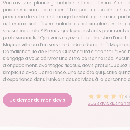
Vous avez un planning quotidien intense et vous n’en po
passer vos samedis matins à traquer la poussière chez 
personne de votre entourage familial a perdu une parti
autonomie suite à une maladie ou est simplement trop
s’assumer seule ? Prenez quelques instants pour conta
professionnels ! Que vous soyez à la recherche d’une
Magnanville ou d’un service d’aide à domicile à Magnanv
Domaliance Ile de France Ouest saura s’adapter à vos b
s’engage à vous délivrer une offre personnalisée. Aucu
d’engagement, avantages fiscaux, devis gratuit… Jouez l
simplicité avec Domaliance, une société qui justifie qui
d’expérience dans l’univers des services à la personne 
4.
4.5 sur 5
Je demande mon devis
3063 avis authenti