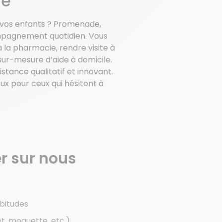
le
r vos enfants ? Promenade,
ompagnement quotidien. Vous
la pharmacie, rendre visite à
ur-mesure d’aide à domicile.
istance qualitatif et innovant.
x pour ceux qui hésitent à
r sur nous
bitudes
t, moquette, etc.)