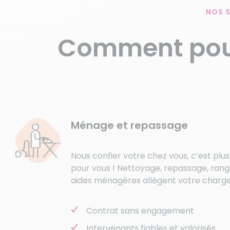
NOS S
Comment pou
Ménage et repassage
Nous confier votre chez vous, c’est plu
pour vous ! Nettoyage, repassage, ran
aides ménagères allègent votre charg
Contrat sans engagement
Intervenants fiables et valorisés