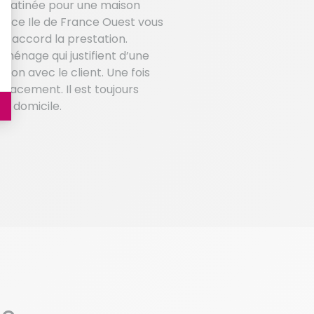
e matinée pour une maison
iance Ile de France Ouest vous
 d’accord la prestation.
énage qui justifient d’une
ion avec le client. Une fois
lacement. Il est toujours
re domicile.