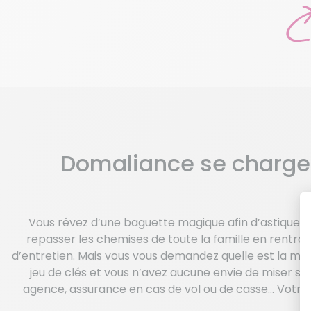
Domaliance se charge
Vous rêvez d’une baguette magique afin d’astiquer l
repasser les chemises de toute la famille en rentra
d’entretien. Mais vous vous demandez quelle est la mét
jeu de clés et vous n’avez aucune envie de miser su
agence, assurance en cas de vol ou de casse… Votre 