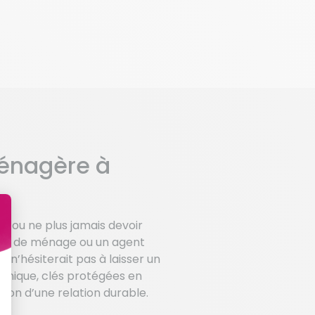
ménagère à
e ou ne plus jamais devoir
loyé de ménage ou un agent
n’hésiterait pas à laisser un
 unique, clés protégées en
ion d’une relation durable.