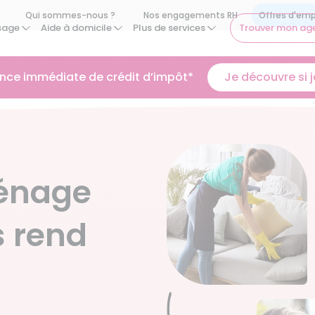
Qui sommes-nous ?
Nos engagements RH
sage
Aide à domicile
Plus de services
Trouver mon ag
ance immédiate de crédit d’impôt*
Je découvre si je
énage
s rend