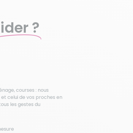
ider ?
ménage, courses : nous
 et celui de vos proches en
ous les gestes du
mesure