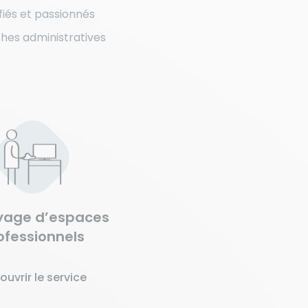
ifiés et passionnés
hes administratives
yage d’espaces
ofessionnels
ouvrir le service