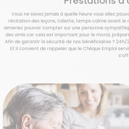
Prestations d
Vous ne savez jamais à quelle heure vous allez pouv
récitation des leçons, toilette, temps calme avant 
aimeriez pouvoir compter sur une personne sympathique
des amis car cela est important pour le moral, prépa
Afin de garantir la sécurité de nos bénéficiaires ? 24h/2
Et il convient de rappeler que le Chèque Emploi ser
s’off