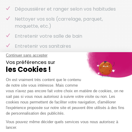
Dépoussiérer et ranger selon vos habitudes
Nettoyer vos sols (carrelage, parquet,
moquette, etc.)
Entretenir votre salle de bain
Entretenir vos sanitaires
Nettoyer vos vitres
Laver votre vaisselle
Et même arroser vos plantes !
Nous intervenons chez vous à partir de 2h
simultanées
Je demande mon devis