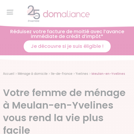
Réduisez votre facture de moitié avec l’avance
immédiate de crédit d’impôt*
Je découvre si je suis éligible !
Accueil
>
Ménage à domicile
>
Ile-de-France
>
Yvelines
>
Meulan-en-Yvelines
Votre femme de ménage
à Meulan-en-Yvelines
vous rend la vie plus
facile