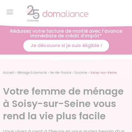
Réduisez votre facture de moitié avec l’avance
immédiate de crédit d’impôt*
Je découvre si je suis éligible !
Accueil
>
Ménage à domicile
>
Ile-de-France
>
Essonne
>
Soisy-sur-Seine
Votre femme de ménage
à Soisy-sur-Seine vous
rend la vie plus facile
Vous vivez à cent à l’heure et vous auriez besoin d’un