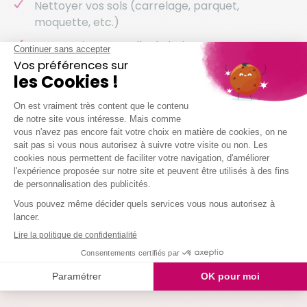
Nettoyer vos sols (carrelage, parquet,
moquette, etc.)
Entretenir votre salle de bain
Entretenir vos sanitaires
Nettoyer vos vitres
Laver votre vaisselle
Et même arroser vos plantes !
Nous intervenons chez vous à partir de 2h
simultanées
Je demande mon devis