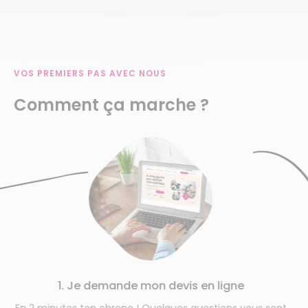
VOS PREMIERS PAS AVEC NOUS
Comment ça marche ?
1. Je demande mon devis en ligne
En 2 minutes top chrono ! Quelques questions vous sont