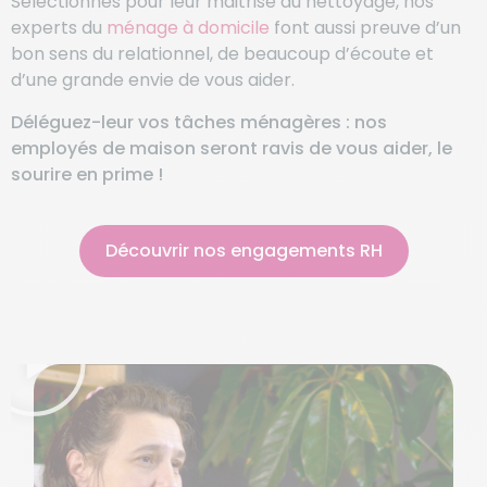
Sélectionnés pour leur maitrise du nettoyage, nos
experts du
ménage à domicile
font aussi preuve d’un
bon sens du relationnel, de beaucoup d’écoute et
d’une grande envie de vous aider.
Déléguez-leur vos tâches ménagères : nos
employés de maison seront ravis de vous aider, le
sourire en prime !
Découvrir nos engagements RH