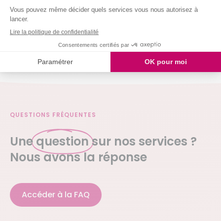
Nous intervenons chez vous à partir de 2h
simultanées
Je demande mon devis
QUESTIONS FRÉQUENTES
Une
question
sur nos services ?
Nous avons la réponse
Accéder à la FAQ