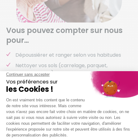
Vous pouvez compter sur nous
pour…
Dépoussiérer et ranger selon vos habitudes
Nettoyer vos sols (carrelage, parquet,
moquette, etc.)
Entretenir votre salle de bain
Entretenir vos sanitaires
Nettoyer vos vitres
Laver votre vaisselle
Et même arroser vos plantes !