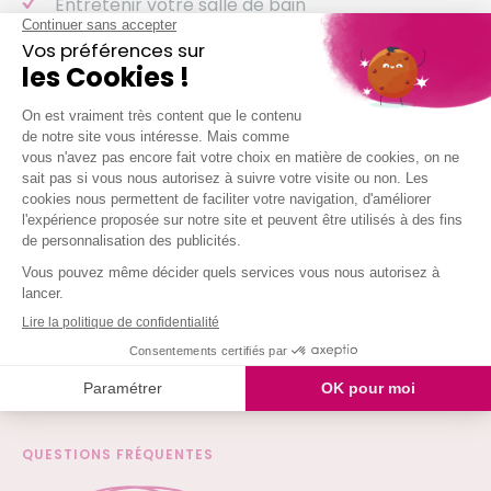
Entretenir votre salle de bain
Entretenir vos sanitaires
Nettoyer vos vitres
Laver votre vaisselle
Et même arroser vos plantes !
Nous intervenons chez vous à partir de 2h
simultanées
Je demande mon devis
QUESTIONS FRÉQUENTES