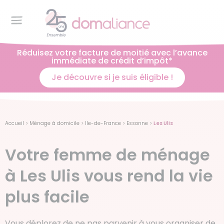
Réduisez votre facture de moitié avec l’avance
immédiate de crédit d’impôt*
Je découvre si je suis éligible !
Accueil
>
Ménage à domicile
>
Ile-de-France
>
Essonne
>
Les Ulis
Votre femme de ménage
à Les Ulis vous rend la vie
plus facile
Vous déplorez de ne pas parvenir à vous organiser de