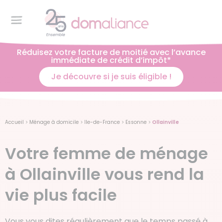
Réduisez votre facture de moitié avec l’avance
immédiate de crédit d’impôt*
Je découvre si je suis éligible !
Accueil
>
Ménage à domicile
>
Ile-de-France
>
Essonne
>
Ollainville
Votre femme de ménage
à Ollainville vous rend la
vie plus facile
Vous vous dites régulièrement que le temps passé à