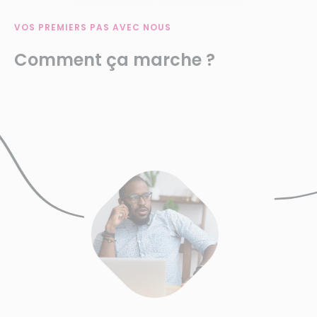
VOS PREMIERS PAS AVEC NOUS
Comment ça marche ?
3
Une étap