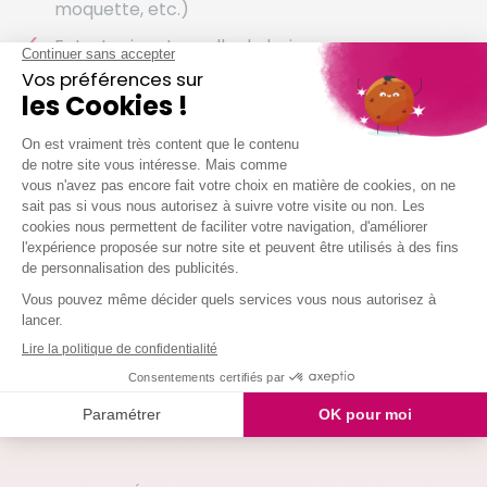
moquette, etc.)
Entretenir votre salle de bain
Entretenir vos sanitaires
Nettoyer vos vitres
Laver votre vaisselle
Et même arroser vos plantes !
Nous intervenons chez vous à partir de 2h
simultanées
Je demande mon devis