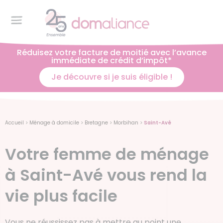
Réduisez votre facture de moitié avec l’avance
immédiate de crédit d’impôt*
Je découvre si je suis éligible !
Accueil
>
Ménage à domicile
>
Bretagne
>
Morbihan
>
Saint-Avé
Votre femme de ménage
à Saint-Avé vous rend la
vie plus facile
Vous ne réussissez pas à mettre au point une