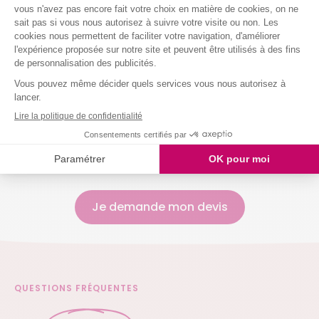
Entretenir vos sanitaires
Nettoyer vos vitres
Laver votre vaisselle
Et même arroser vos plantes !
Nous intervenons chez vous à partir de 2h
simultanées
Je demande mon devis
QUESTIONS FRÉQUENTES