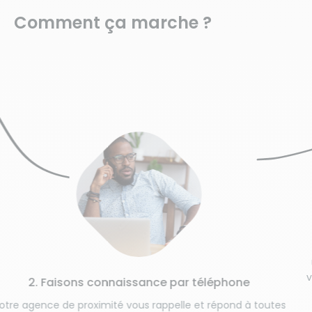
Comment ça marche ?
3. 
Une étape 
vos habitud
Faisons connaissance par téléphone
e de proximité vous rappelle et répond à toutes