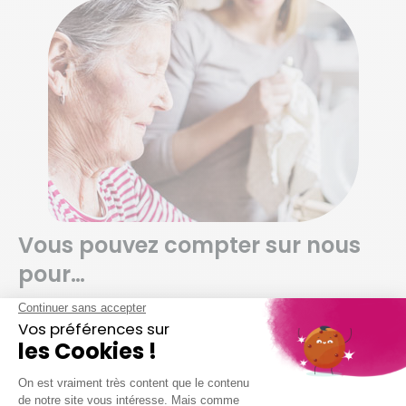
Vous pouvez compter sur nous
pour…
Dépoussiérer et ranger selon vos habitudes
Nettoyer vos sols (carrelage, parquet,
moquette, etc.)
Entretenir votre salle de bain