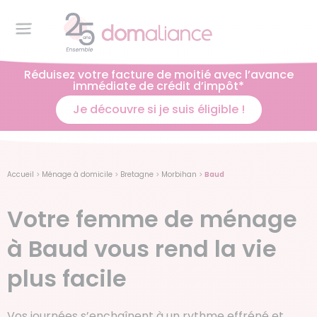
Réduisez votre facture de moitié avec l’avance
immédiate de crédit d’impôt*
Je découvre si je suis éligible !
Accueil
>
Ménage à domicile
>
Bretagne
>
Morbihan
>
Baud
Votre femme de ménage
à Baud vous rend la vie
plus facile
Vos journées s’enchaînent à un rythme effréné et