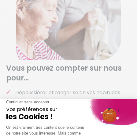
Vous pouvez compter sur nous
pour…
Dépoussiérer et ranger selon vos habitudes
Nettoyer vos sols (carrelage, parquet,
moquette, etc.)
Entretenir votre salle de bain
Entretenir vos sanitaires