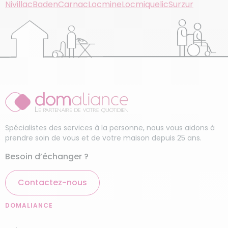
Nivillac
Baden
Carnac
Locmine
Locmiquelic
Surzur
Spécialistes des services à la personne, nous vous aidons à
prendre soin de vous et de votre maison depuis 25 ans.
Besoin d’échanger ?
Contactez-nous
DOMALIANCE