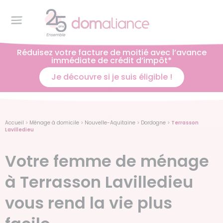
Réduisez votre facture de moitié avec l’avance
immédiate de crédit d’impôt*
Je découvre si je suis éligible !
Accueil
>
Ménage à domicile
>
Nouvelle-Aquitaine
>
Dordogne
>
Terrasson
Lavilledieu
Votre femme de ménage
à Terrasson Lavilledieu
vous rend la vie plus