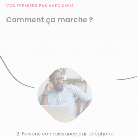
VOS PREMIERS PAS AVEC NOUS
Comment ça marche ?
3
Une étap
vos habit
 Faisons connaissance par téléphone