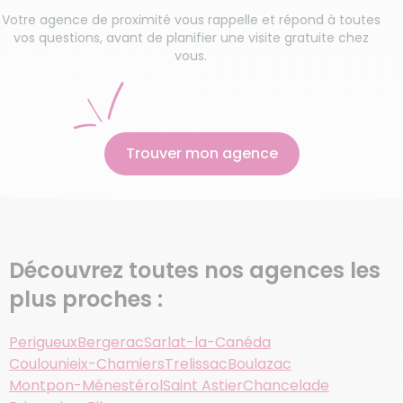
nce de proximité vous rappelle et répond à toutes
tions, avant de planifier une visite gratuite chez
vous.
Trouver mon agence
Découvrez toutes nos agences les
plus proches :
Perigueux
Bergerac
Sarlat-la-Canéda
Coulounieix-Chamiers
Trelissac
Boulazac
Montpon-Ménestérol
Saint Astier
Chancelade