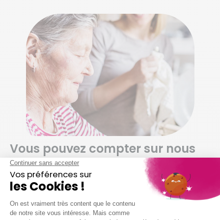
Vous pouvez compter sur nous
pour…
Dépoussiérer et ranger selon vos habitudes
Nettoyer vos sols (carrelage, parquet,
moquette, etc.)