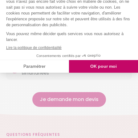
Entretenir votre salle de bain
Entretenir vos sanitaires
Nettoyer vos vitres
Laver votre vaisselle
Et même arroser vos plantes !
Nous intervenons chez vous à partir de 2h
simultanées
Je demande mon devis
QUESTIONS FRÉQUENTES