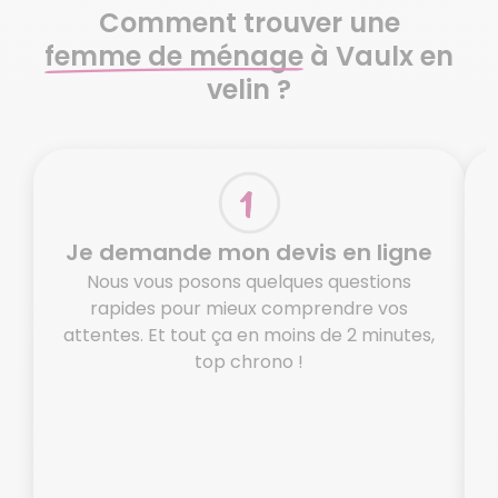
Comment trouver une
femme de ménage
à Vaulx en
velin ?
Je demande mon devis en ligne
Nous vous posons quelques questions
rapides pour mieux comprendre vos
attentes. Et tout ça en moins de 2 minutes,
top chrono !
o
N