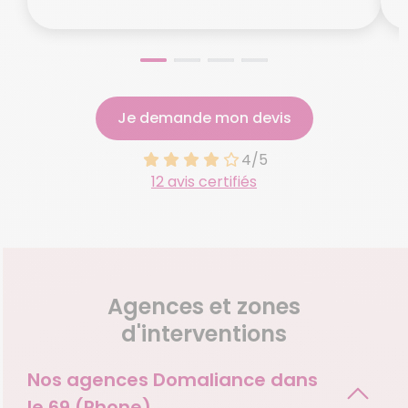
Je demande mon devis
4/5
12 avis certifiés
Agences et zones
d'interventions
Nos agences Domaliance dans
le
69 (Rhone)