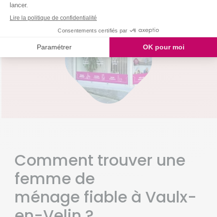
Decines Charpieu
Jonage
Meyzieu
Comment trouver une
femme de
ménage fiable à Vaulx-
en-Velin ?