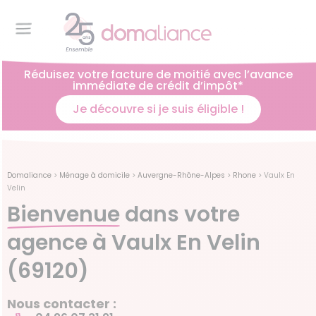
Réduisez votre facture de moitié avec l’avance
immédiate de crédit d’impôt*
Je découvre si je suis éligible !
Domaliance
>
Ménage à domicile
>
Auvergne-Rhône-Alpes
>
Rhone
>
Vaulx En
Velin
Bienvenue
dans votre
agence à Vaulx En Velin
(69120)
Nous contacter :