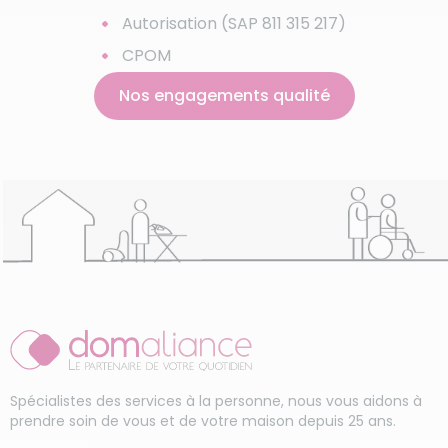
Tarifs de femme de
Autorisation (SAP 811 315 217)
ménage
CPOM
Aides financières au
Nos engagements qualité
ménage
Crédit d'impôt
Repassage à domicile
Garde d'enfants
occasionnel
Service de femme de
ménage
Ménage haut de gamme
Spécialistes des services à la personne, nous vous aidons à
prendre soin de vous et de votre maison depuis 25 ans.