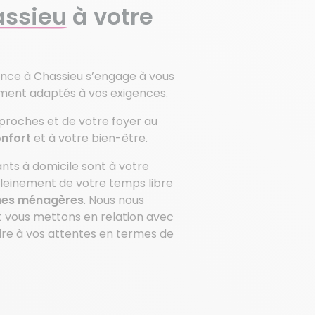
ssieu
à votre
iance à Chassieu s’engage à vous
ement adaptés à vos exigences.
proches et de votre foyer au
onfort
et à votre bien-être.
nts à domicile sont à votre
pleinement de votre temps libre
ches ménagères
. Nous nous
t vous mettons en relation avec
re à vos attentes en termes de