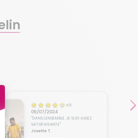
elin
4/5
05/07/2024
"DANS LENSEMBLE JE SUIS ASSEZ
SATISFAISANTE"
Josette T.