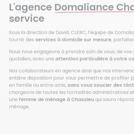
L'agence
Domaliance Cha
service
Sous la direction de David, CLERC, l’équipe de Domal
fournir des
services à domicile sur mesure
, parfait
Nous nous engageons à prendre soin de vous, de vos 
quotidien, avec une
attention particulière à votre c
Nos collaborateurs en agence ainsi que nos intervena
entière disposition pour vous permettre de profiter 
en famille ou entre amis,
sans vous soucier des tâ
chargeons de toutes les formalités administratives e
une
femme de ménage à Chassieu
qui saura répond
ménage.