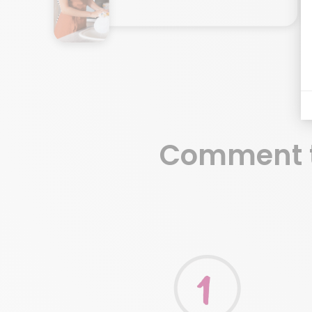
Comment t
Je demande mon devis