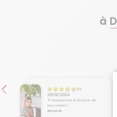
à
D
5/5
20/02/2024
"Professionnels à l'écouter de
leurs clients."
Simon M.