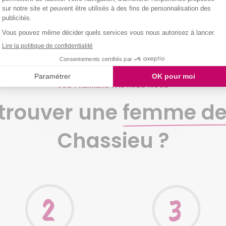
VOS PREMIERS PAS AVEC NOUS
rouver une
femme d
Chassieu ?