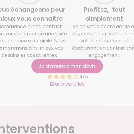
ous échangeons pour
Profitez, tout
ieux vous connaitre
simplement
Domaliance prend contact
Selon votre cadre de vie e
c vous et organise une visite
disponibilité on sélectionn
rsonnalisée à domicile. Nous
votre intervenant et
omprenons ainsi mieux vos
établissons un contrat sa
besoins et vos attentes.
engagement.
Je demande mon devis
4/5
12 avis certifiés
nterventions