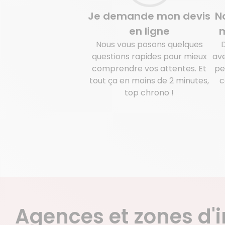
Je demande mon devis
N
en ligne
m
Nous vous posons quelques
questions rapides pour mieux
ave
comprendre vos attentes. Et
pe
tout ça en moins de 2 minutes,
c
top chrono !
Agences et zones d'i