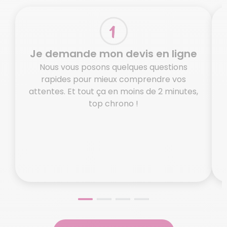
Je demande mon devis en ligne
Nous vous posons quelques questions
rapides pour mieux comprendre vos
attentes. Et tout ça en moins de 2 minutes,
top chrono !
o
N