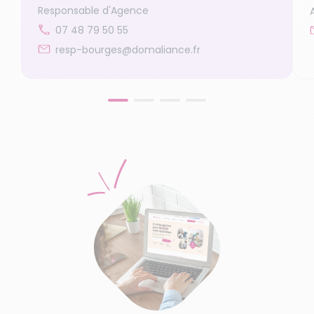
Responsable d'Agence
07 48 79 50 55
resp-bourges@domaliance.fr