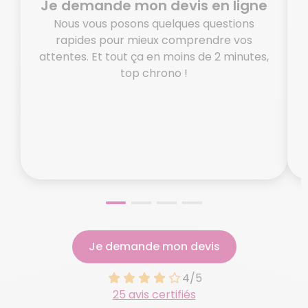
Je demande mon devis en ligne
Nous vous posons quelques questions
rapides pour mieux comprendre vos
attentes. Et tout ça en moins de 2 minutes,
top chrono !
o
N
Je demande mon devis
4/5
25 avis certifiés