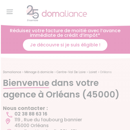
Réduisez votre facture de moitié avec l’avance
immédiate de crédit d’impôt*
Je découvre si je suis éligible !
Domaliance
>
Ménage à domicile
>
Centre-Val De Loire
>
Loiret
>
Orléans
Bienvenue
dans votre
agence à Orléans (45000)
Nous contacter :
02 38 88 63 16
119 , Rue du faubourg bannier
45000 Orléans