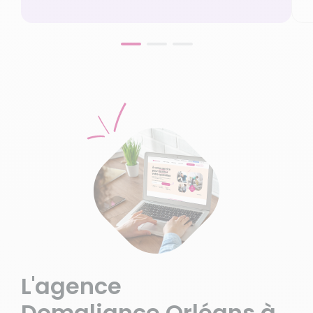
L'agence
Domaliance Orléans
à