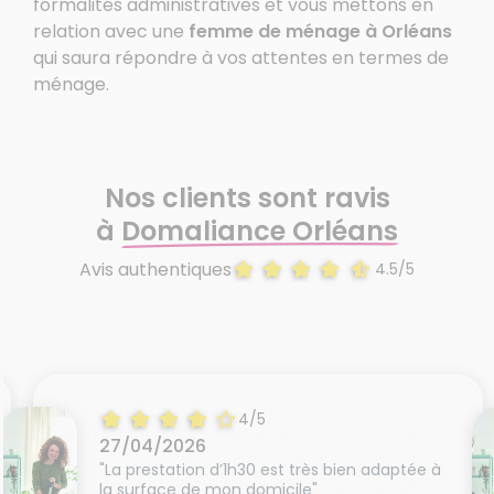
formalités administratives et vous mettons en
relation avec une
femme de ménage à Orléans
qui saura répondre à vos attentes en termes de
ménage.
Nos clients sont ravis
à
Domaliance Orléans
Avis authentiques
4.5/5
4/5
27/04/2026
"La prestation d’1h30 est très bien adaptée à
la surface de mon domicile"