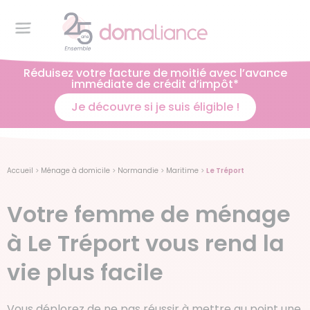
Réduisez votre facture de moitié avec l’avance
immédiate de crédit d’impôt*
Je découvre si je suis éligible !
Accueil
>
Ménage à domicile
>
Normandie
>
Maritime
>
Le Tréport
Votre femme de ménage
à Le Tréport vous rend la
vie plus facile
Vous déplorez de ne pas réussir à mettre au point une