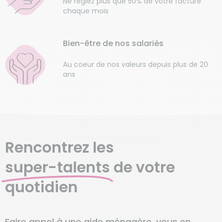
Ne réglez plus que 50% de votre facture
chaque mois
Bien-être de nos salariés
Au coeur de nos valeurs depuis plus de 20
ans
Rencontrez les
super-talents
de votre
quotidien
Faire appel à une aide ménagère, vous en