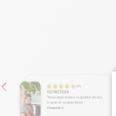
4/5
02/06/2026
"Nous apprécions la qualité de son
travail et sa discrétion."
Chantal C.