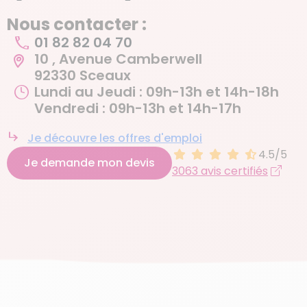
Nous contacter :
01 82 82 04 70
10 , Avenue Camberwell
92330 Sceaux
Lundi au Jeudi : 09h-13h et 14h-18h
Vendredi : 09h-13h et 14h-17h
Je découvre les offres d'emploi
4.5/5
Je demande mon devis
3063 avis certifiés