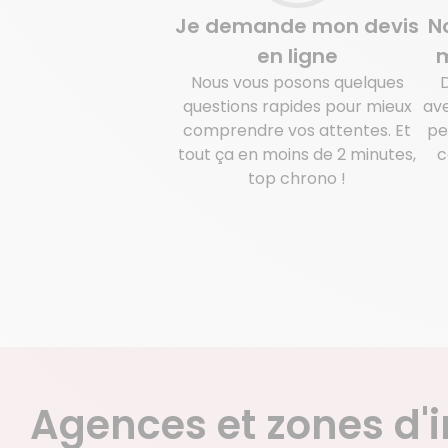
Je demande mon devis
N
en ligne
m
Nous vous posons quelques
questions rapides pour mieux
ave
comprendre vos attentes. Et
pe
tout ça en moins de 2 minutes,
c
top chrono !
Agences et zones d'i