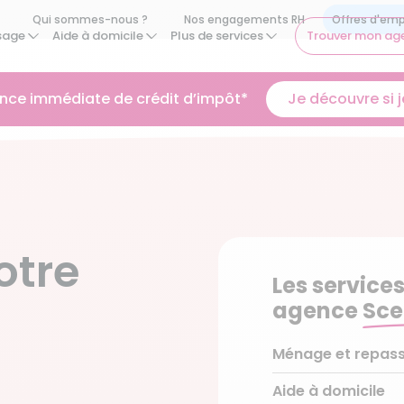
Qui sommes-nous ?
Nos engagements RH
sage
Aide à domicile
Plus de services
Trouver mon ag
ance immédiate de crédit d’impôt*
Je découvre si je
otre
Les services
agence
Sce
Ménage et repas
Aide à domicile
Ménage régulier