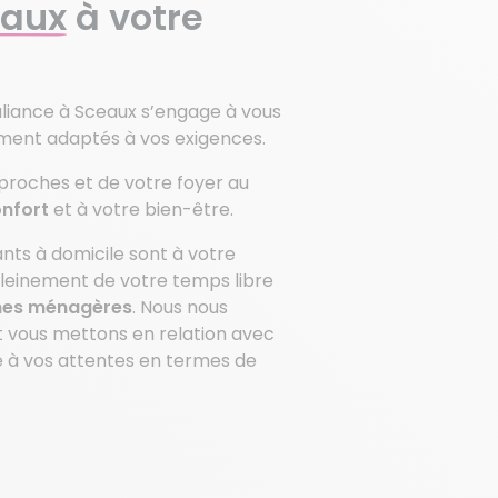
eaux
à votre
maliance à Sceaux s’engage à vous
ement adaptés à vos exigences.
proches et de votre foyer au
onfort
et à votre bien-être.
nts à domicile sont à votre
pleinement de votre temps libre
ches ménagères
. Nous nous
t vous mettons en relation avec
 à vos attentes en termes de