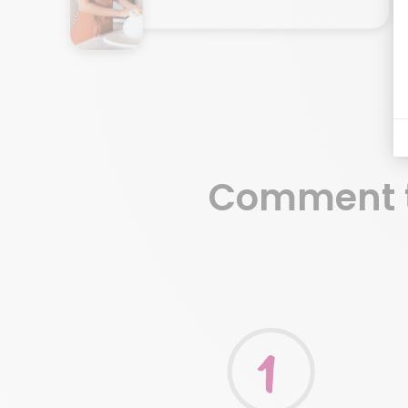
Comment t
Je demande mon devis