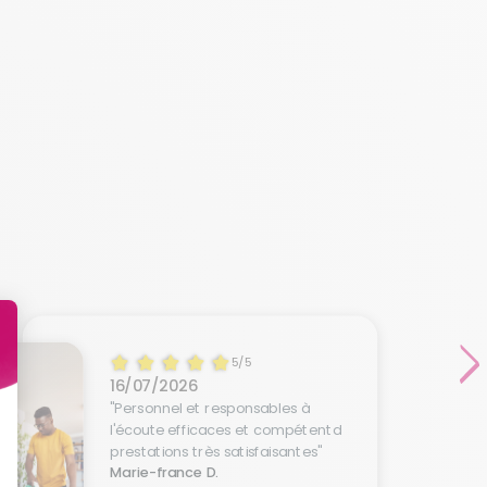
5/5
16/07/2026
"Personnel et responsables à
l'écoute efficaces et compétentd
prestations très satisfaisantes"
Marie-france D.