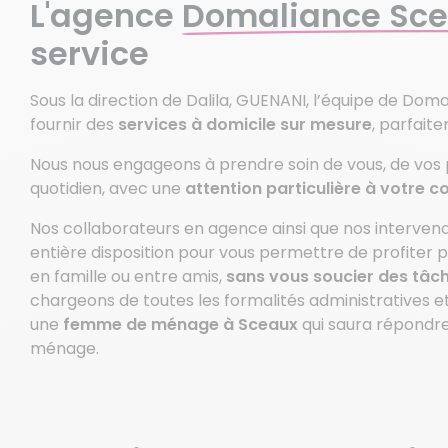
L'agence
Domaliance Sc
service
Sous la direction de Dalila, GUENANI, l’équipe de Do
fournir des
services à domicile sur mesure
, parfait
Nous nous engageons à prendre soin de vous, de vos 
quotidien, avec une
attention particulière à votre c
Nos collaborateurs en agence ainsi que nos intervena
entière disposition pour vous permettre de profiter 
en famille ou entre amis,
sans vous soucier des tâ
chargeons de toutes les formalités administratives e
une
femme de ménage à Sceaux
qui saura répondre
ménage.