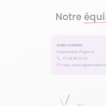
Notre
équi
Dalila GUENANI
Responsable d'agence
07 45 86 02 04
resp-sceaux@domaliance