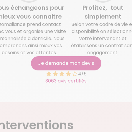
ous échangeons pour
Profitez, tout
ieux vous connaitre
simplement
Domaliance prend contact
Selon votre cadre de vie e
c vous et organise une visite
disponibilité on sélectionn
rsonnalisée à domicile. Nous
votre intervenant et
omprenons ainsi mieux vos
établissons un contrat sa
besoins et vos attentes.
engagement.
Je demande mon devis
4/5
3063 avis certifiés
nterventions