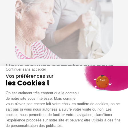
Vous pouvez compter sur nous
pour…
Dépoussiérer et ranger selon vos habitudes
Nettoyer vos sols (carrelage, parquet,
moquette, etc.)
Entretenir votre salle de bain
Entretenir vos sanitaires