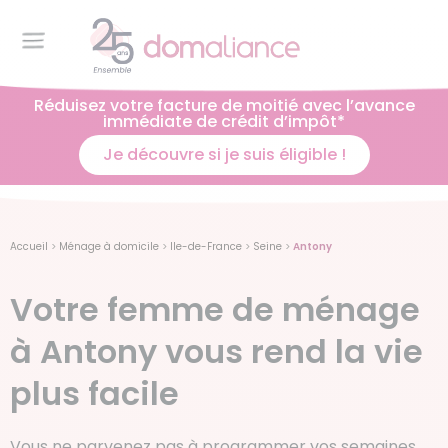
Réduisez votre facture de moitié avec l’avance
immédiate de crédit d’impôt*
Je découvre si je suis éligible !
Accueil
>
Ménage à domicile
>
Ile-de-France
>
Seine
>
Antony
Votre femme de ménage
à Antony vous rend la vie
plus facile
Vous ne parvenez pas à programmer vos semaines