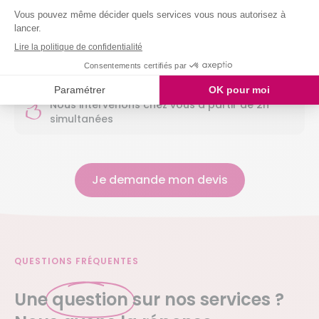
Nettoyer vos vitres
Laver votre vaisselle
Et même arroser vos plantes !
Nous intervenons chez vous à partir de 2h
simultanées
Je demande mon devis
QUESTIONS FRÉQUENTES
Une
question
sur nos services ?