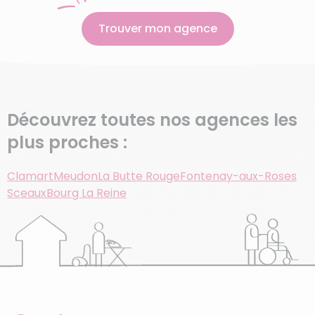
Trouver mon agence
Découvrez toutes nos agences les
plus proches :
Clamart
Meudon
La Butte Rouge
Fontenay-aux-Roses
Sceaux
Bourg La Reine