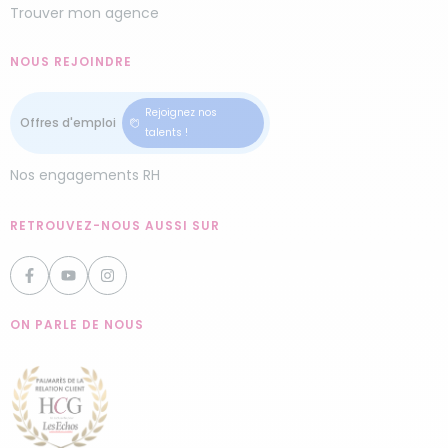
Trouver mon agence
NOUS REJOINDRE
Rejoignez nos
talents !
Nos engagements RH
RETROUVEZ-NOUS AUSSI SUR
ON PARLE DE NOUS