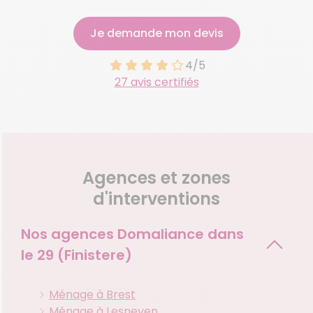
Je demande mon devis
4/5
27 avis certifiés
Agences et zones
d'interventions
Nos agences Domaliance dans
le
29 (Finistere)
Ménage à Brest
Ménage à Lesneven