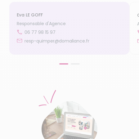
Eva LE GOFF
Responsable d'Agence
06 77 98 15 97
resp-quimper@domaliance.fr