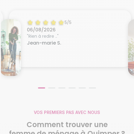
5/5
06/08/2026
"Rien à redire .."
Jean-marie S.
VOS PREMIERS PAS AVEC NOUS
Comment trouver une
femme de ménage
à Quimper ?