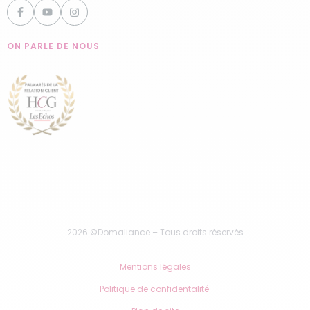
ON PARLE DE NOUS
2026 ©Domaliance – Tous droits réservés
Mentions légales
Politique de confidentalité