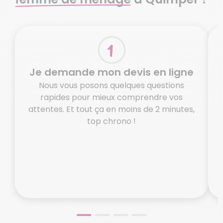
Je demande mon devis en ligne
Nous vous posons quelques questions
rapides pour mieux comprendre vos
attentes. Et tout ça en moins de 2 minutes,
top chrono !
o
N