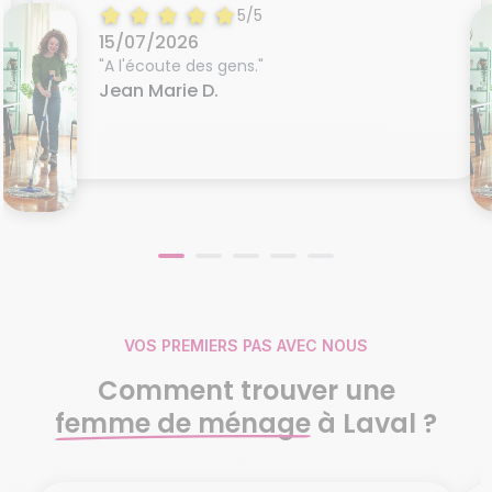
5/5
15/07/2026
"A l'écoute des gens."
Jean Marie D.
VOS PREMIERS PAS AVEC NOUS
Comment trouver une
femme de ménage
à Laval ?