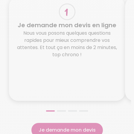
Je demande mon devis en ligne
Nous vous posons quelques questions
rapides pour mieux comprendre vos
attentes. Et tout ça en moins de 2 minutes,
top chrono !
o
N
Je demande mon devis