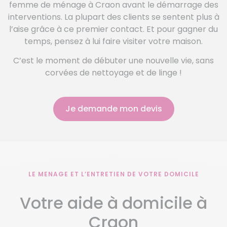
femme de ménage à Craon avant le démarrage des
interventions. La plupart des clients se sentent plus à
l’aise grâce à ce premier contact. Et pour gagner du
temps, pensez à lui faire visiter votre maison.
C’est le moment de débuter une nouvelle vie, sans
corvées de nettoyage et de linge !
Je demande mon devis
LE MENAGE ET L’ENTRETIEN DE VOTRE DOMICILE
Votre aide à domicile à
Craon