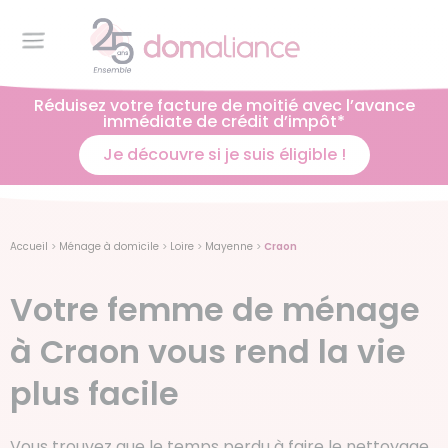
Réduisez votre facture de moitié avec l’avance
immédiate de crédit d’impôt*
Je découvre si je suis éligible !
Accueil
>
Ménage à domicile
>
Loire
>
Mayenne
>
Craon
Votre femme de ménage
à Craon vous rend la vie
plus facile
Vous trouvez que le temps perdu à faire le nettoyage