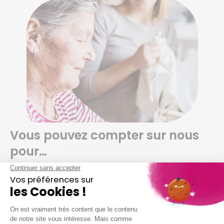
Vous pouvez compter sur nous
pour…
Dépoussiérer et ranger selon vos habitudes
Nettoyer vos sols (carrelage, parquet,
moquette, etc.)
Entretenir votre salle de bain