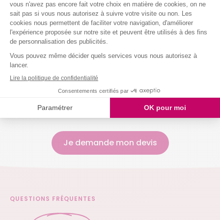
Entretenir vos sanitaires
Nettoyer vos vitres
Laver votre vaisselle
Et même arroser vos plantes !
Nous intervenons chez vous à partir de 2h
simultanées
Je demande mon devis
QUESTIONS FRÉQUENTES