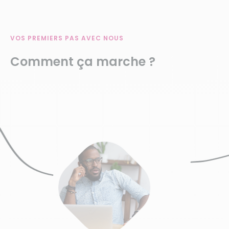
VOS PREMIERS PAS AVEC NOUS
Comment ça marche ?
3.