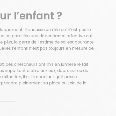
r l’enfant ?
ppement. Il endosse un rôle qui n’est pas le
oppe en parallèle une dépendance affective qui
 plus, la perte de l’estime de soi est courante
uelles l’enfant n’est pas toujours en mesure de
it, des chercheurs ont mis en lumière le fait
us important d’être anxieux, dépressif ou de
 situation, il est important qu’il puisse
reprendre pleinement sa place au sein de la