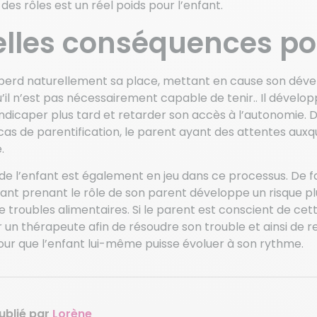
 des rôles est un réel poids pour l’enfant.
lles conséquences pou
perd naturellement sa place, mettant en cause son dévelo
u’il n’est pas nécessairement capable de tenir.. Il dével
ndicaper plus tard et retarder son accès à l’autonomie. De
cas de parentification, le parent ayant des attentes auxq
.
de l’enfant est également en jeu dans ce processus. De fa
ant prenant le rôle de son parent développe un risque pl
de troubles alimentaires. Si le parent est conscient de cette
 un thérapeute afin de résoudre son trouble et ainsi de 
our que l’enfant lui-même puisse évoluer à son rythme.
ublié par
Lorène