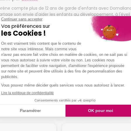
orène compte plus de 12 ans de garde d'enfants avec Domaliance
artage son envie d'aider les enfants au développement, à l'éveil 
uriosité en rédigeant de nombreux articles sur la thématique de 
s
pour autre chose ?