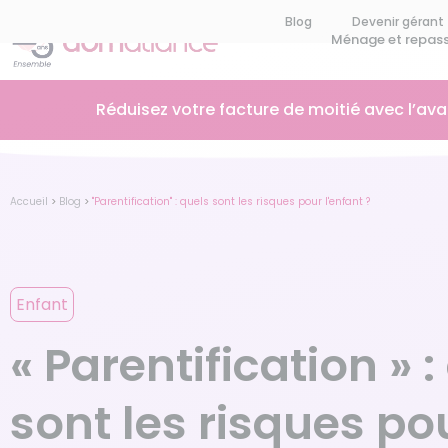
Blog
Devenir gérant
Ménage et repas
Réduisez votre facture de moitié avec l’av
Accueil
>
Blog
>
"Parentification" : quels sont les risques pour l'enfant ?
Enfant
« Parentification » :
sont les risques po