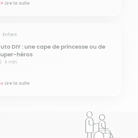
Lire la suite
Enfant
Tuto DIY : une cape de princesse ou de
super-héros
4 min
Lire la suite