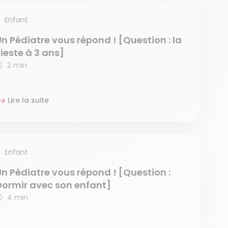
Enfant
Un Pédiatre vous répond ! [Question : la
ieste à 3 ans]
2 min
Lire la suite
Enfant
Un Pédiatre vous répond ! [Question :
Dormir avec son enfant]
4 min