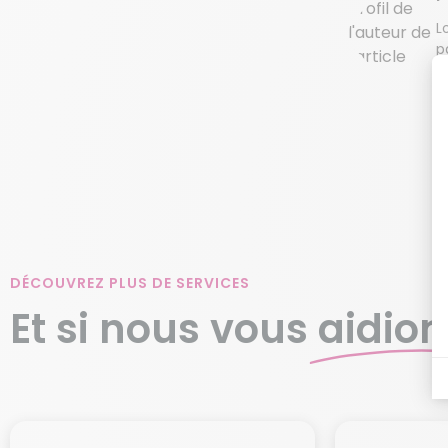
L
p
c
DÉCOUVREZ PLUS DE SERVICES
Et si nous vous
aidion