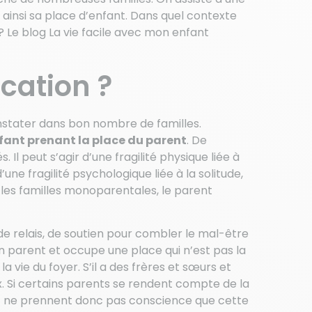
t ainsi sa place d’enfant. Dans quel contexte
? Le blog La vie facile avec mon enfant
ication ?
constater dans bon nombre de familles.
fant prenant la place du parent
. De
 Il peut s’agir d’une fragilité physique liée à
e fragilité psychologique liée à la solitude,
ns les familles monoparentales, le parent
de relais, de soutien pour combler le mal-être
n parent et occupe une place qui n’est pas la
 vie du foyer. S’il a des frères et sœurs et
’eux. Si certains parents se rendent compte de la
s et ne prennent donc pas conscience que cette