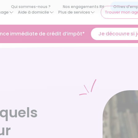
Qui sommes-nous ?
Nos engagements RH
sage
Aide à domicile
Plus de services
Trouver mon ag
ance immédiate de crédit d’impôt*
Je découvre si je
 quels
ur