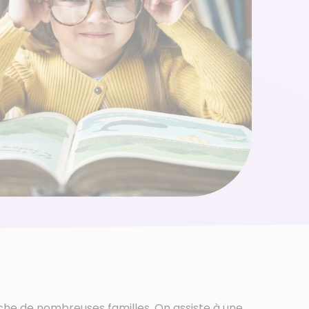
che de nombreuses familles. On assiste à une