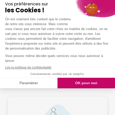
Je demande mon devis
Partager cet article
DÉCOUVREZ PLUS DE SERVICES
Et si nous vous
aidions
pour
autre chose ?