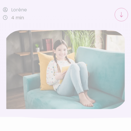
Lorène
4 min