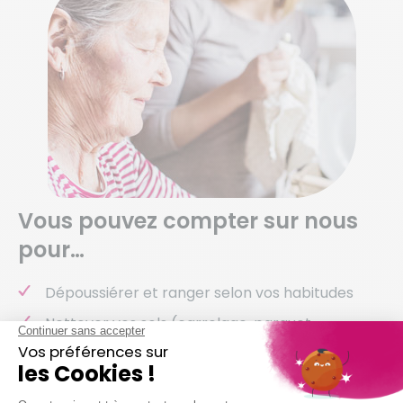
Vous pouvez compter sur nous
pour…
Dépoussiérer et ranger selon vos habitudes
Nettoyer vos sols (carrelage, parquet,
moquette, etc.)
Entretenir votre salle de bain