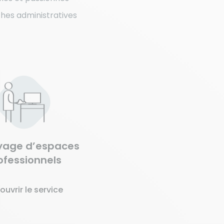
hes administratives
yage d’espaces
ofessionnels
ouvrir le service