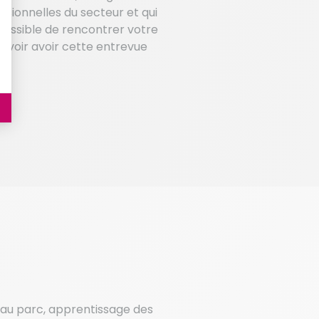
sionnelles du secteur et qui
 possible de rencontrer votre
uvoir avoir cette entrevue
x au parc, apprentissage des