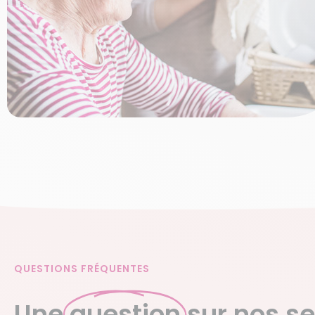
QUESTIONS FRÉQUENTES
Une
question
sur nos se