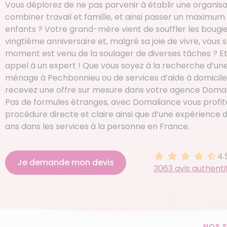
Vous déplorez de ne pas parvenir à établir une organisa
combiner travail et famille, et ainsi passer un maximu
enfants ? Votre grand-mère vient de souffler les bougi
vingtième anniversaire et, malgré sa joie de vivre, vous 
moment est venu de la soulager de diverses tâches ? Et s
appel à un expert ! Que vous soyez à la recherche d’u
ménage à Pechbonnieu ou de services d’aide à domicil
recevez une offre sur mesure dans votre agence Domal
Pas de formules étranges, avec Domaliance vous profit
procédure directe et claire ainsi que d’une expérience d
ans dans les services à la personne en France.
4.
4.5 sur 5
Je demande mon devis
3063 avis authenti
NOS S