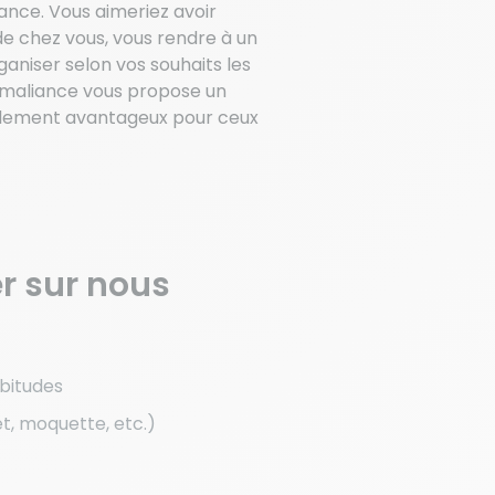
ance. Vous aimeriez avoir
de chez vous, vous rendre à un
aniser selon vos souhaits les
 Domaliance vous propose un
règlement avantageux pour ceux
r sur nous
bitudes
t, moquette, etc.)