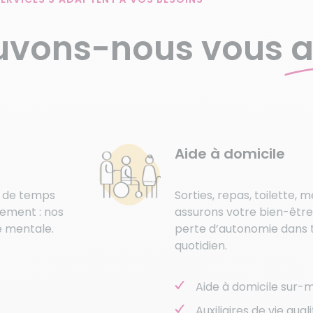
vons-nous vous
a
Aide à domicile
s de temps
Sorties, repas, toilette, 
gement : nos
assurons votre bien-être
e mentale.
perte d’autonomie dans t
quotidien.
Aide à domicile sur-
Auxiliaires de vie qual