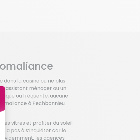
Domaliance
e dans la cuisine ou ne plus
à un assistant ménager ou un
 unique ou fréquente, aucune
 Domaliance à Pechbonnieu
.
s vitres et profiter du soleil
 a pas à s’inquiéter car le
e. Evidemment, les agences