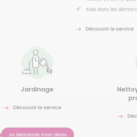
Aide dans les démarc
Découvrir le service
Jardinage
Netto
pr
Découvrir le service
Déc
Je demande mon devis