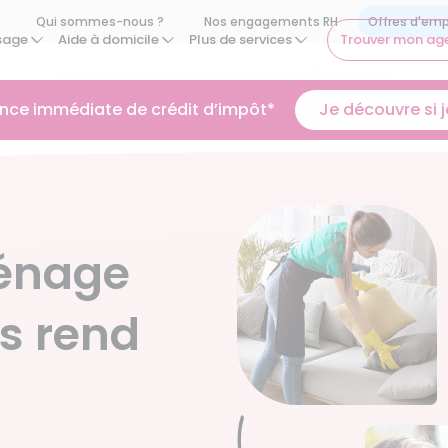
Qui sommes-nous ?
Nos engagements RH
sage
Aide à domicile
Plus de services
Trouver mon ag
ance immédiate de crédit d’impôt*
Je découvre si je
énage
s rend