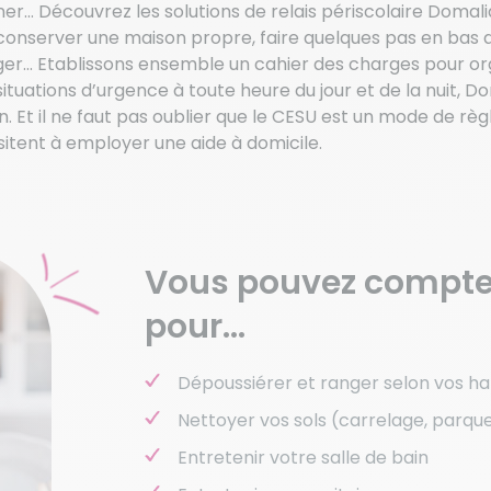
r… Découvrez les solutions de relais périscolaire Domali
 conserver une maison propre, faire quelques pas en bas 
er… Etablissons ensemble un cahier des charges pour org
 situations d’urgence à toute heure du jour et de la nuit,
on. Et il ne faut pas oublier que le CESU est un mode de 
sitent à employer une aide à domicile.
Vous pouvez compte
pour…
Dépoussiérer et ranger selon vos ha
Nettoyer vos sols (carrelage, parque
Entretenir votre salle de bain