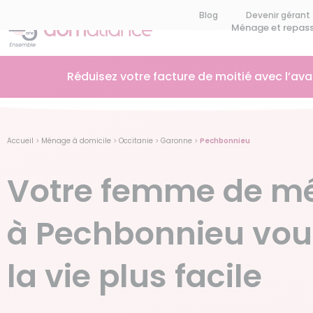
Blog
Devenir gérant
Ménage et repas
Réduisez votre facture de moitié avec l’av
Accueil
>
Ménage à domicile
>
Occitanie
>
Garonne
>
Pechbonnieu
Votre femme de m
à Pechbonnieu vou
la vie plus facile