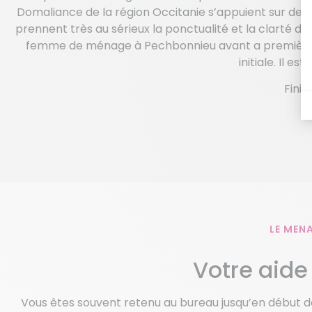
Domaliance de la région Occitanie s’appuient sur des
prennent très au sérieux la ponctualité et la clarté d
femme de ménage à Pechbonnieu avant a première int
initiale. Il es
Fini 
LE MENA
Votre aide
Vous êtes souvent retenu au bureau jusqu’en début de 