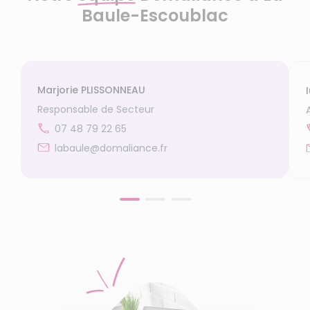
Baule-Escoublac
Marjorie PLISSONNEAU
Responsable de Secteur
07 48 79 22 65
labaule@domaliance.fr