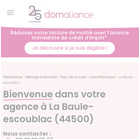
Réduisez votre facture de moitié avec l’avance
immédiate de crédit d’impôt*
Je découvre si je suis éligible !
Domaliance
>
Ménage à domicile
>
Pays De La Loire
>
Loire Atlantique
>
La Baule-
escoublac
Bienvenue
dans votre
agence à La Baule-
escoublac (44500)
Nous contacter :