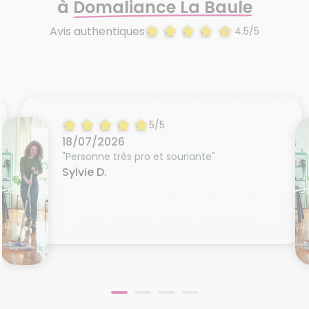
à
Domaliance La Baule
Avis authentiques
4.5/5
5/5
18/07/2026
"Personne très pro et souriante"
Sylvie D.