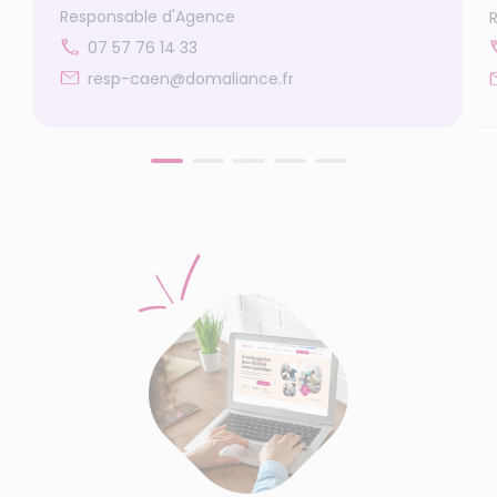
Responsable d'Agence
07 57 76 14 33
resp-caen@domaliance.fr