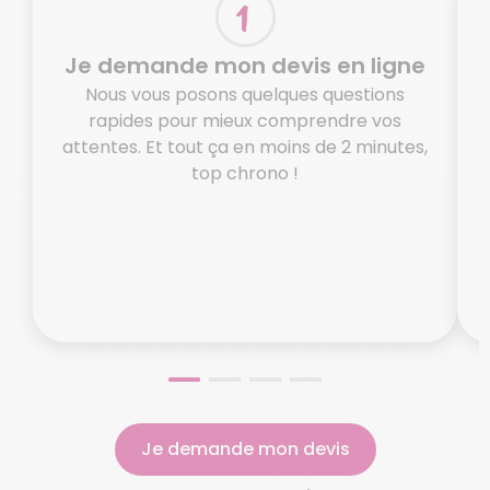
Je demande mon devis en ligne
Nous vous posons quelques questions
rapides pour mieux comprendre vos
attentes. Et tout ça en moins de 2 minutes,
top chrono !
o
N
Je demande mon devis