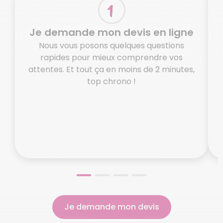
Je demande mon devis en ligne
Nous vous posons quelques questions
rapides pour mieux comprendre vos
attentes. Et tout ça en moins de 2 minutes,
top chrono !
o
N
Je demande mon devis