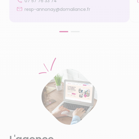
07 57 76 33 74
resp-annonay@domaliance.fr