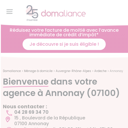
Réduisez votre facture de moitié avec l’avance
immédiate de crédit d’impôt*
Je découvre si je suis éligible !
Domaliance
>
Ménage à domicile
>
Auvergne-Rhône-Alpes
>
Ardeche
>
Annonay
Bienvenue
dans votre
agence à Annonay (07100)
Nous contacter :
04 28 69 34 70
15 , Boulevard de la République
07100 Annonay