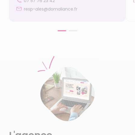
07 57 76 23 42
resp-ales@domaliance.fr