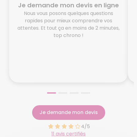
Je demande mon devis en ligne
Nous vous posons quelques questions
rapides pour mieux comprendre vos
attentes. Et tout ça en moins de 2 minutes,
top chrono !
o
N
Je demande mon devis
4/5
11 avis certifiés