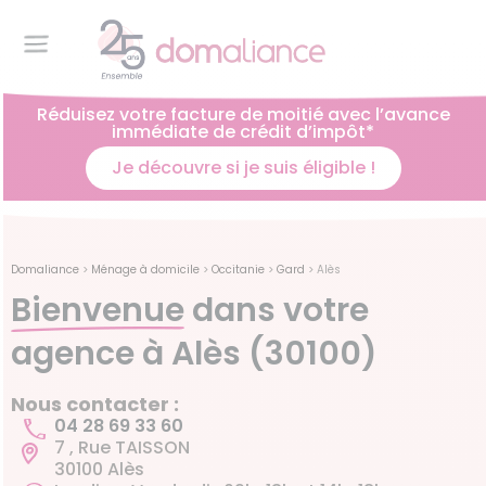
Réduisez votre facture de moitié avec l’avance
immédiate de crédit d’impôt*
Je découvre si je suis éligible !
Domaliance
>
Ménage à domicile
>
Occitanie
>
Gard
>
Alès
Bienvenue
dans votre
agence à Alès (30100)
Nous contacter :
04 28 69 33 60
7 , Rue TAISSON
30100 Alès