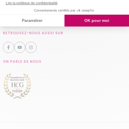
Rejoignez nos
talents !
Nos engagements RH
RETROUVEZ-NOUS AUSSI SUR
ON PARLE DE NOUS