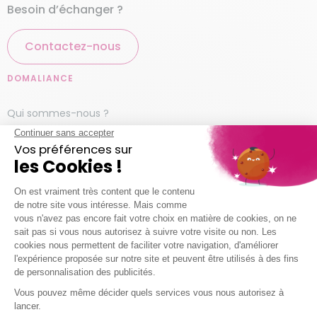
Besoin d’échanger ?
Contactez-nous
DOMALIANCE
Qui sommes-nous ?
Nos services à la personne
Engagement qualité
Foire aux questions
Simulateur AICI
Trouver mon agence
NOUS REJOINDRE