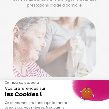
prestations d’aide à domicile.
Vous pouvez compter sur nous
pour…
Dépoussiérer et ranger selon vos habitudes