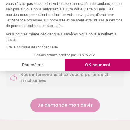
Nettoyer vos sols (carrelage, parquet,
moquette, etc.)
Entretenir votre salle de bain
Entretenir vos sanitaires
Nettoyer vos vitres
Laver votre vaisselle
Et même arroser vos plantes !
Nous intervenons chez vous à partir de 2h
simultanées
Je demande mon devis