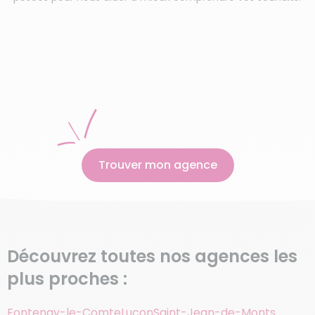
Trouver mon agence
Découvrez toutes nos agences les
plus proches :
Fontenay-le-Comte
Lucon
Saint-Jean-de-Monts