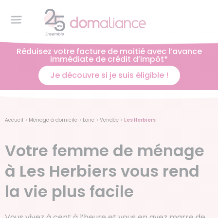
Réduisez votre facture de moitié avec l’avance
immédiate de crédit d’impôt*
Je découvre si je suis éligible !
Accueil
>
Ménage à domicile
>
Loire
>
Vendée
>
Les Herbiers
Votre femme de ménage
à Les Herbiers vous rend
la vie plus facile
Vous vivez à cent à l’heure et vous en avez marre de