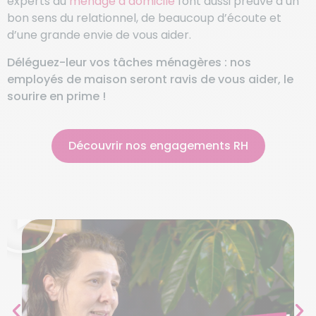
experts du
ménage à domicile
font aussi preuve d’un
bon sens du relationnel, de beaucoup d’écoute et
d’une grande envie de vous aider.
Déléguez-leur vos tâches ménagères : nos
employés de maison seront ravis de vous aider, le
sourire en prime !
Découvrir nos engagements RH