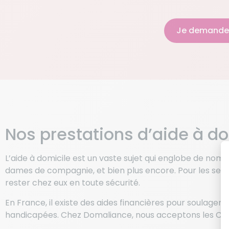
Je demande
Nos prestations d’aide à d
L’aide à domicile est un vaste sujet qui englobe de nombr
dames de compagnie, et bien plus encore. Pour les senio
rester chez eux en toute sécurité.
En France, il existe des aides financières pour soulager 
handicapées. Chez Domaliance, nous acceptons les Chèqu