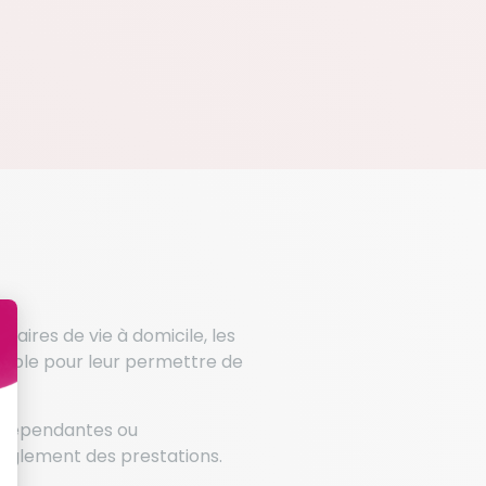
iaires de vie à domicile, les
nsable pour leur permettre de
s, dépendantes ou
règlement des prestations.