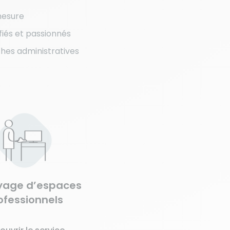
mesure
ifiés et passionnés
hes administratives
yage d’espaces
ofessionnels