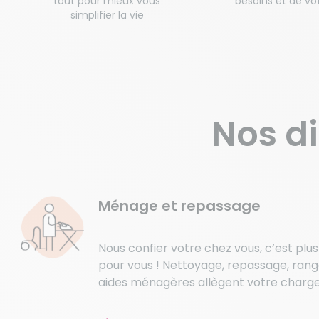
tout pour mieux vous
besoins et de vot
simplifier la vie
Nos di
Ménage et repassage
Nous confier votre chez vous, c’est plu
pour vous ! Nettoyage, repassage, ran
aides ménagères allègent votre charg