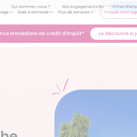
Qui sommes-nous ?
Nos engagements RH
sage
Aide à domicile
Plus de services
Trouver mon ag
ance immédiate de crédit d’impôt*
Je découvre si je
che