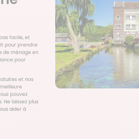
pas facile, et
oit pour prendre
me de ménage en
liance pour
atuites et nos
meilleure
 vous pouvez
 Ne laissez plus
vous aider à