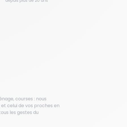
depuis plus de 20 ans
ménage, courses : nous
 et celui de vos proches en
ous les gestes du