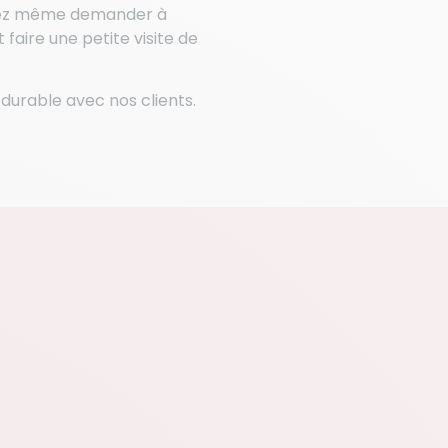
uvez même demander à
aire une petite visite de
durable avec nos clients.