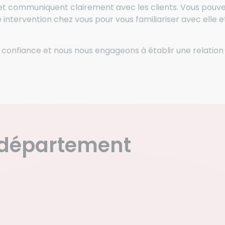
s et communiquent clairement avec les clients. Vous po
ervention chez vous pour vous familiariser avec elle et f
onfiance et nous nous engageons à établir une relation 
 département