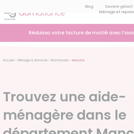
Blog
Devenir gérant
Ménage et repas
Réduisez votre facture de moitié avec l’av
Accueil
>
Ménage à domicile
>
Normandie
>
Manche
Trouvez une aide-
ménagère dans le
département Man