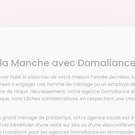
s la Manche avec Domalianc
oir huilé le plancher de votre maison l’année dernière, 
 pensez à engager une femme de ménage ou un employé de
re de risque. Heureusement, votre agence Domaliance d
nique, sans tâches administratives, en respectant une cha
 grand ménage de printemps, votre agence locale est à
rez bénéficier d’une visite sur site ou d’une visioconfére
 travaillant pour les agences Domaliance en Normandie 