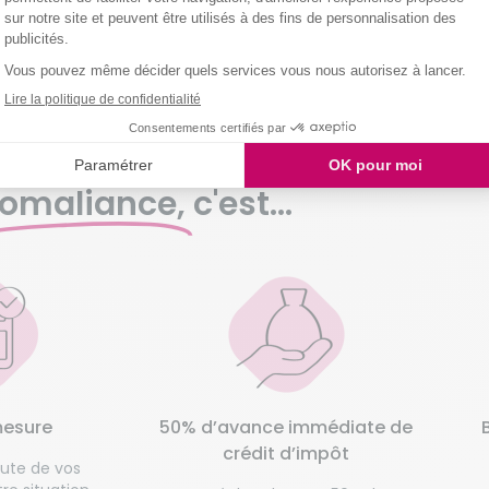
omaliance,
c'est...
mesure
50% d’avance immédiate de
crédit d’impôt
oute de vos