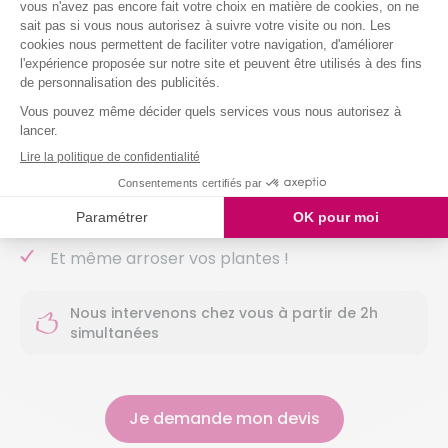
Dépoussiérer et ranger selon vos habitudes
Nettoyer vos sols (carrelage, parquet,
moquette, etc.)
Entretenir votre salle de bain
Entretenir vos sanitaires
Nettoyer vos vitres
Laver votre vaisselle
Et même arroser vos plantes !
Nous intervenons chez vous à partir de 2h
simultanées
Je demande mon devis