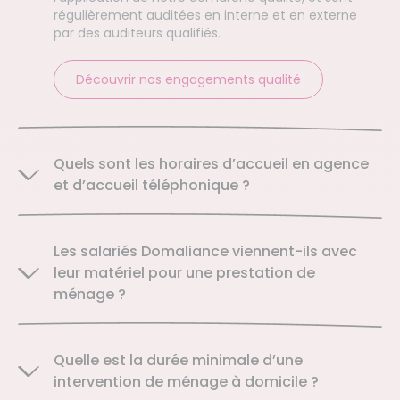
régulièrement auditées en interne et en externe
par des auditeurs qualifiés.
Découvrir nos engagements qualité
Quels sont les horaires d’accueil en agence
et d’accueil téléphonique ?
Les salariés Domaliance viennent-ils avec
leur matériel pour une prestation de
ménage ?
Quelle est la durée minimale d’une
intervention de ménage à domicile ?