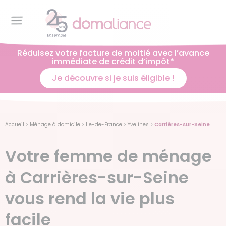
Réduisez votre facture de moitié avec l’avance
immédiate de crédit d’impôt*
Je découvre si je suis éligible !
Accueil
>
Ménage à domicile
>
Ile-de-France
>
Yvelines
>
Carrières-sur-Seine
Votre femme de ménage
à Carrières-sur-Seine
vous rend la vie plus
facile