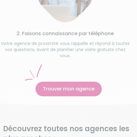
3
Une étap
vos habit
 Faisons connaissance par téléphone
nce de proximité vous rappelle et répond à toutes
tions, avant de planifier une visite gratuite chez
vous.
Trouver mon agence
Découvrez toutes nos agences les