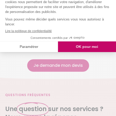
Nettoyer vos vitres
Laver votre vaisselle
Et même arroser vos plantes !
Nous intervenons chez vous à partir de 2h
simultanées
Je demande mon devis
QUESTIONS FRÉQUENTES
Une
question
sur nos services ?