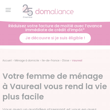
Réduisez votre facture de moitié avec l’avance
immédiate de crédit d’impôt*
Je découvre si je suis éligible !
Accueil
>
Ménage à domicile
>
Ile-de-France
>
D'oise
>
Vaureal
Votre femme de ménage
à Vaureal vous rend la vie
plus facile
Vous avez un quotidien stressant et vous en avez