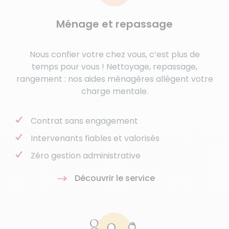
Ménage et repassage
Nous confier votre chez vous, c’est plus de
temps pour vous ! Nettoyage, repassage,
rangement : nos aides ménagères allègent votre
charge mentale.
Contrat sans engagement
Intervenants fiables et valorisés
Zéro gestion administrative
Découvrir le service