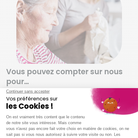
Vous pouvez compter sur nous
pour…
Dépoussiérer et ranger selon vos habitudes
Nettoyer vos sols (carrelage, parquet,
moquette, etc.)
Entretenir votre salle de bain
Entretenir vos sanitaires