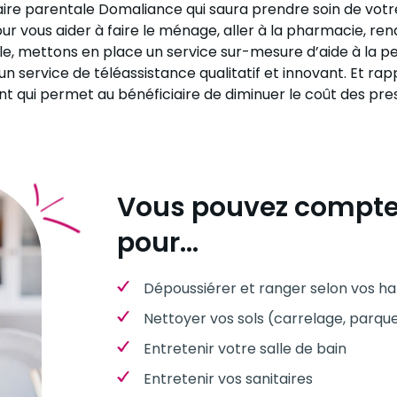
liaire parentale Domaliance qui saura prendre soin de vot
vous aider à faire le ménage, aller à la pharmacie, rend
ble, mettons en place un service sur-mesure d’aide à la p
n service de téléassistance qualitatif et innovant. Et ra
 qui permet au bénéficiaire de diminuer le coût des prest
Vous pouvez compte
pour…
Dépoussiérer et ranger selon vos ha
Nettoyer vos sols (carrelage, parque
Entretenir votre salle de bain
Entretenir vos sanitaires