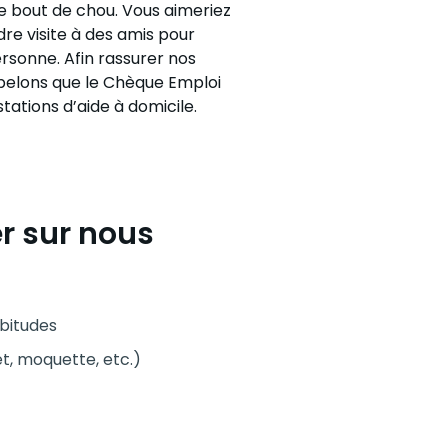
re bout de chou. Vous aimeriez
re visite à des amis pour
ersonne. Afin rassurer nos
ppelons que le Chèque Emploi
ations d’aide à domicile.
r sur nous
bitudes
t, moquette, etc.)