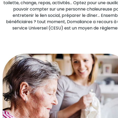
toilette, change, repas, activités… Optez pour une auxi
pouvoir compter sur une personne chaleureuse pour 
entretenir le lien social, préparer le dîner… Ensem
bénéficiaires ? tout moment, Domaliance a recours à u
service Universel (CESU) est un moyen de règlement