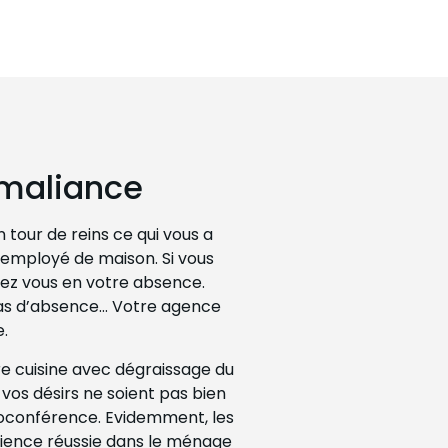
omaliance
 tour de reins ce qui vous a
 employé de maison. Si vous
hez vous en votre absence.
cas d’absence… Votre agence
.
e cuisine avec dégraissage du
vos désirs ne soient pas bien
ioconférence. Evidemment, les
rience réussie dans le ménage