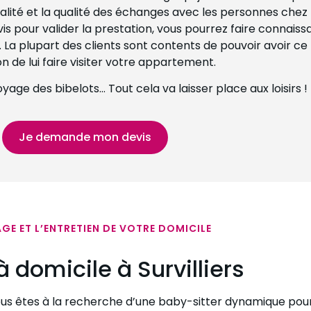
alité et la qualité des échanges avec les personnes chez 
vis pour valider la prestation, vous pourrez faire conna
La plupart des clients sont contents de pouvoir avoir ce
on de lui faire visiter votre appartement.
age des bibelots… Tout cela va laisser place aux loisirs !
Je demande mon devis
GE ET L’ENTRETIEN DE VOTRE DOMICILE
à domicile à Survilliers
vous êtes à la recherche d’une baby-sitter dynamique pour