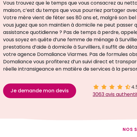
Vous trouvez que le temps que vous consacrez au nett
maison, c’est du temps que vous pourriez partager avec
Votre mère vient de fêter ses 80 ans et, malgré son be
vous jugez que son maintien à domicile ne peut passer 
assistance quotidienne ? Pas de temps à perdre, appele
vous soyez en quête d’une femme de ménage à Survillie
prestations d’aide à domicile à Survilliers, il suffit de dét
votre agence Domaliance Viarmes. Pas de formules ob
Domaliance vous profiterez d’un suivi direct et transpar
réelle intransigeance en matière de services à la pers
4.
4.5 sur 5
Je demande mon devis
3063 avis authenti
NOS S