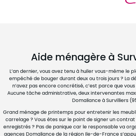
Aide ménagère à Surv
L’an dernier, vous avez tenu à huiler vous-même le pl
empêché de bouger durant deux ou trois jours ? La dé
n’avez pas encore concrétisé, c’est parce que vous 
Aucune tâche administrative, deux intervenantes ma
Domaliance à Survilliers (9
Grand ménage de printemps pour entretenir les meubles
carrelage ? Vous êtes sur le point de signer un contra
enregistrés ? Pas de panique car le responsable va or
agences Domaliance de la région Ile-de-France s’appui