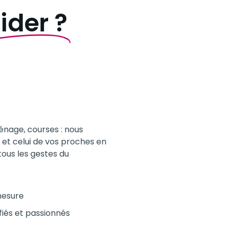
ider ?
ménage, courses : nous
 et celui de vos proches en
ous les gestes du
mesure
ifiés et passionnés