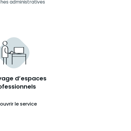
hes administratives
yage d’espaces
ofessionnels
ouvrir le service