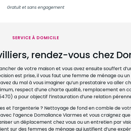
Gratuit et sans engagement
SERVICE À DOMICILE
illiers, rendez-vous chez D
ancher de votre maison et vous avez ensuite souffert d’un
cision est prise, il vous faut une femme de ménage ou un
avez du mal à vous imaginer qu’un prestataire va aller c
ximum, respect d’une charte qualité, remplacement en 
5470) a pour objectif l’instauration d’une relation pérenne
 et l’argenterie ? Nettoyage de fond en comble de votr
t avec l’agence Domaliance Viarmes et vous craignez que 
ganiser un déplacement chez vous ou un entretien par vis
ent sur des femmes de ménage qui justifient d’une expé