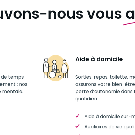
vons-nous vous
a
Aide à domicile
s de temps
Sorties, repas, toilette, 
gement : nos
assurons votre bien-être
e mentale.
perte d’autonomie dans t
quotidien.
Aide à domicile sur-
Auxiliaires de vie qual