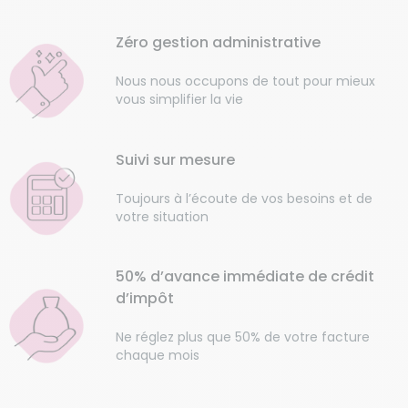
Zéro gestion administrative
Nous nous occupons de tout pour mieux
vous simplifier la vie
Suivi sur mesure
Toujours à l’écoute de vos besoins et de
votre situation
50% d’avance immédiate de crédit
d’impôt
Ne réglez plus que 50% de votre facture
chaque mois