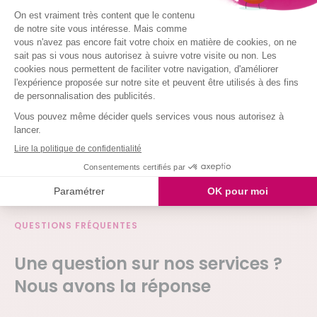
Laver votre vaisselle
Et même arroser vos plantes !
Nous intervenons chez vous à partir de 2h
simultanées
Je demande mon devis
QUESTIONS FRÉQUENTES
Une
question
sur nos services ?
Nous avons la réponse