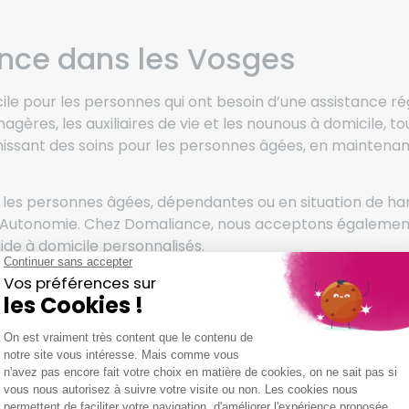
ance dans les Vosges
ile pour les personnes qui ont besoin d’une assistance ré
s, les auxiliaires de vie et les nounous à domicile, tous
issant des soins pour les personnes âgées, en maintenant 
er les personnes âgées, dépendantes ou en situation de han
ée d’Autonomie. Chez Domaliance, nous acceptons égaleme
ide à domicile personnalisés.