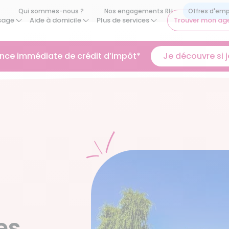
Qui sommes-nous ?
Nos engagements RH
sage
Aide à domicile
Plus de services
Trouver mon ag
ance immédiate de crédit d’impôt*
Je découvre si je
es