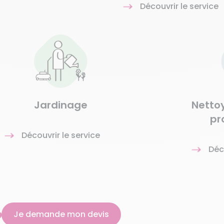
Découvrir le service
Jardinage
Netto
pr
Découvrir le service
Déc
Je demande mon devis