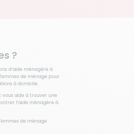
es ?
ons d’aide ménagère à
os femmes de ménage pour
tions à domicile.
vous aide à trouver une
ontrer l’aide ménagère à
os femmes de ménage