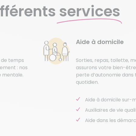
fférents
services
Aide à domicile
s de temps
Sorties, repas, toilette, 
gement : nos
assurons votre bien-être
e mentale.
perte d’autonomie dans t
quotidien.
Aide à domicile sur-
Auxiliaires de vie qual
Aide dans les démarc