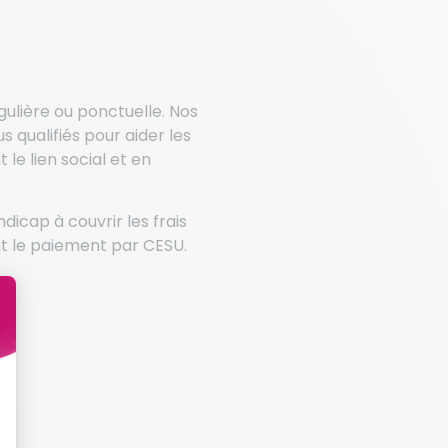
gulière ou ponctuelle. Nos
 qualifiés pour aider les
le lien social et en
dicap à couvrir les frais
nt le paiement par CESU.