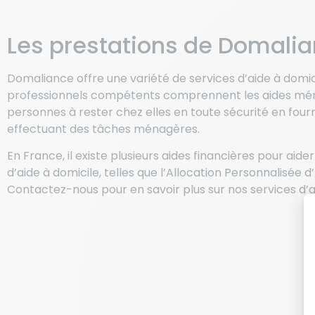
Les prestations de Domali
Domaliance offre une variété de services d’aide à domic
professionnels compétents comprennent les aides ménagère
personnes à rester chez elles en toute sécurité en fourn
effectuant des tâches ménagères.
En France, il existe plusieurs aides financières pour aid
d’aide à domicile, telles que l’Allocation Personnalis
Contactez-nous pour en savoir plus sur nos services d’a