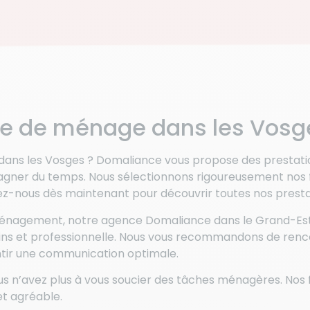
e de ménage dans les Vosg
ans les Vosges ? Domaliance vous propose des prestati
t gagner du temps. Nous sélectionnons rigoureusement n
tez-nous dès maintenant pour découvrir toutes nos presta
énagement, notre agence Domaliance dans le Grand-Est 
ns et professionnelle. Nous vous recommandons de renc
antir une communication optimale.
vous n’avez plus à vous soucier des tâches ménagères. N
et agréable.