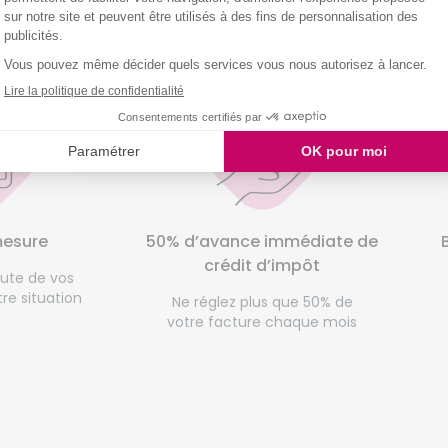
omaliance,
c'est...
mesure
50% d’avance immédiate de
crédit d’impôt
oute de vos
re situation
Ne réglez plus que 50% de
votre facture chaque mois