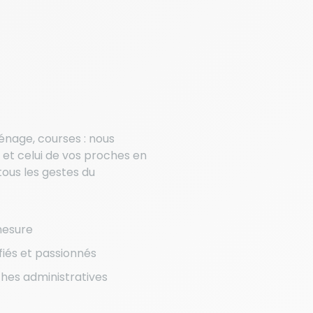
ménage, courses : nous
 et celui de vos proches en
ous les gestes du
mesure
ifiés et passionnés
hes administratives