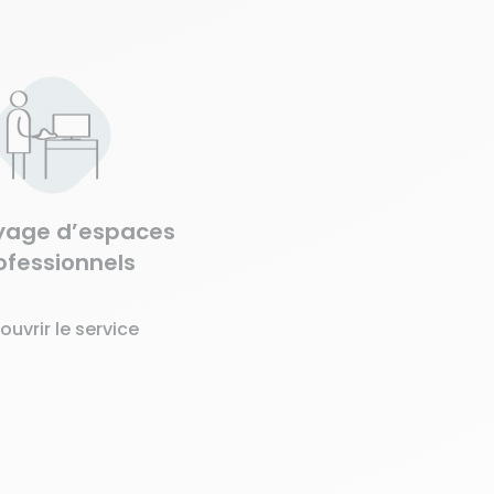
yage d’espaces
ofessionnels
ouvrir le service