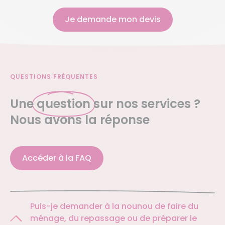
Je demande mon devis
QUESTIONS FRÉQUENTES
Une
question
sur nos services ?
Nous avons la réponse
Accéder à la FAQ
Puis-je demander à la nounou de faire du
ménage, du repassage ou de préparer le