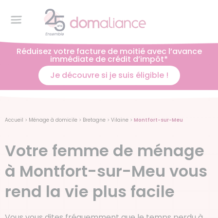
Réduisez votre facture de moitié avec l’avance
immédiate de crédit d’impôt*
Je découvre si je suis éligible !
Accueil
>
Ménage à domicile
>
Bretagne
>
Vilaine
>
Montfort-sur-Meu
Votre femme de ménage
à Montfort-sur-Meu vous
rend la vie plus facile
Vous vous dites fréquemment que le temps perdu à