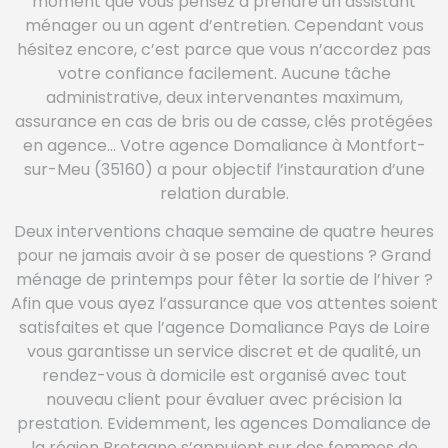
moment que vous pensez à prendre un assistant
ménager ou un agent d’entretien. Cependant vous
hésitez encore, c’est parce que vous n’accordez pas
votre confiance facilement. Aucune tâche
administrative, deux intervenantes maximum,
assurance en cas de bris ou de casse, clés protégées
en agence… Votre agence Domaliance à Montfort-
sur-Meu (35160) a pour objectif l’instauration d’une
relation durable.
Deux interventions chaque semaine de quatre heures
pour ne jamais avoir à se poser de questions ? Grand
ménage de printemps pour fêter la sortie de l’hiver ?
Afin que vous ayez l’assurance que vos attentes soient
satisfaites et que l’agence Domaliance Pays de Loire
vous garantisse un service discret et de qualité, un
rendez-vous à domicile est organisé avec tout
nouveau client pour évaluer avec précision la
prestation. Evidemment, les agences Domaliance de
la région Bretagne s’appuient sur des femmes de