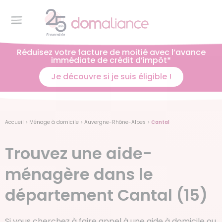
Réduisez votre facture de moitié avec l’avance
immédiate de crédit d’impôt*
Je découvre si je suis éligible !
Accueil
>
Ménage à domicile
>
Auvergne-Rhône-Alpes
>
Cantal
Trouvez une aide-
ménagère dans le
département Cantal (15)
Si vous cherchez à faire appel à une aide à domicile ou