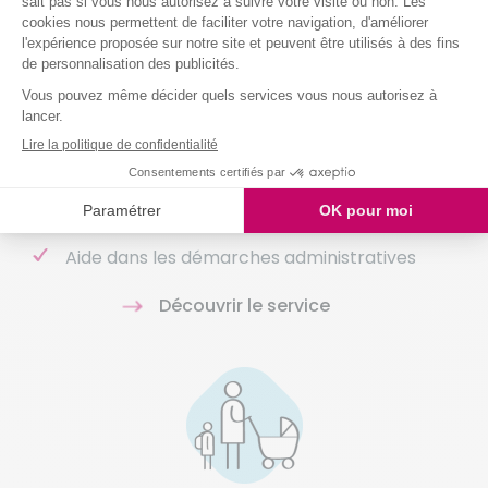
Sorties, repas, toilette, ménage, courses : nous
assurons votre bien-être et celui de vos proches
en perte d’autonomie dans tous les gestes du
quotidien.
Aide à domicile sur-mesure
Auxiliaires de vie qualifiés et passionnés
Aide dans les démarches administratives
Découvrir le service